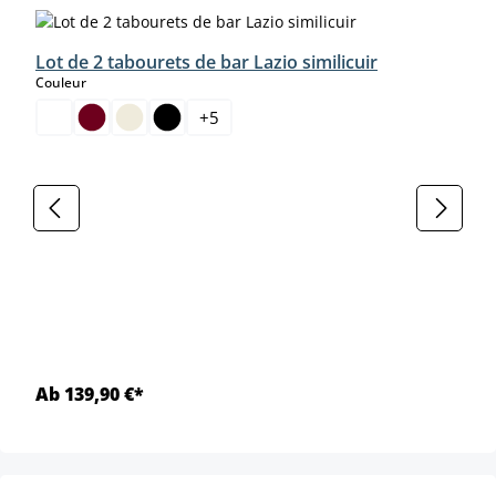
Lot de 2 tabourets de bar Lazio similicuir
select
Couleur
+
5
Ab 139,90 €*