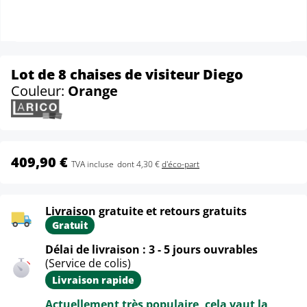
Lot de 8 chaises de visiteur Diego
Couleur:
Orange
409,90 €
TVA incluse
dont 4,30 €
d'éco-part
Livraison gratuite et retours gratuits
Gratuit
Délai de livraison : 3 - 5 jours ouvrables
(Service de colis)
Livraison rapide
Actuellement très populaire, cela vaut la