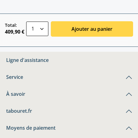
zentheme.component.product.quantitySele
Total:
Ajouter au panier
409,90 €
Ligne d'assistance
Service
À savoir
tabouret.fr
Moyens de paiement