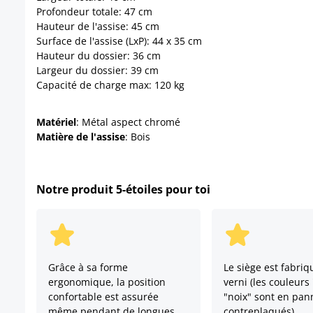
Profondeur totale: 47 cm
Hauteur de l'assise: 45 cm
Surface de l'assise (LxP): 44 x 35 cm
Hauteur du dossier: 36 cm
Largeur du dossier: 39 cm
Capacité de charge max: 120 kg
Matériel
: Métal aspect chromé
Matière de l'assise
: Bois
Notre produit 5-étoiles pour toi
Grâce à sa forme
Le siège est fabriq
ergonomique, la position
verni (les couleurs
confortable est assurée
"noix" sont en pa
même pendant de longues
contreplaqués)