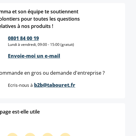
mma et son équipe te soutiennent
olontiers pour toutes les questions
elatives à nos produits !
0801 84 00 19
Lundi à vendredi, 09:00 - 15:00 (gratuit)
Envoie-moi un e-mail
ommande en gros ou demande d'entreprise ?
b2b@tabouret.fr
Ecris-nous à
age est-elle utile