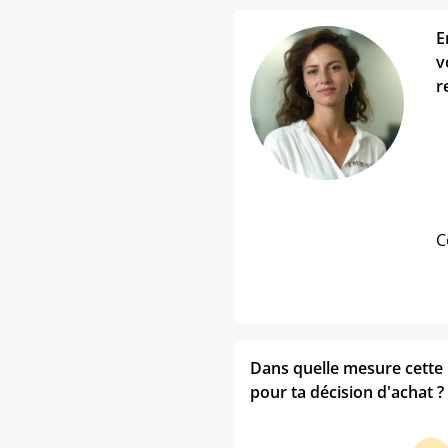
E
v
r
C
Dans quelle mesure cette p
pour ta décision d'achat ?