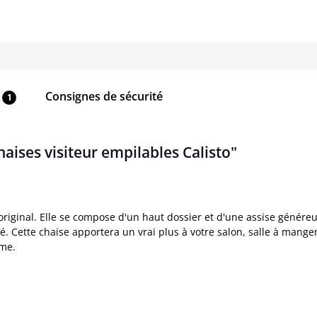
Consignes de sécurité
1
haises visiteur empilables Calisto"
 original. Elle se compose d'un haut dossier et d'une assise génér
. Cette chaise apportera un vrai plus à votre salon, salle à manger
mme.