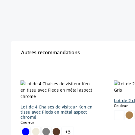
Autres recommandations
Ignorer la galerie de produits
Lot de 2 c
sele
Couleur
Lot de 4 Chaises de visiteur Ken en
tissu avec Pieds en métal aspect
chromé
select
Couleur
+
3