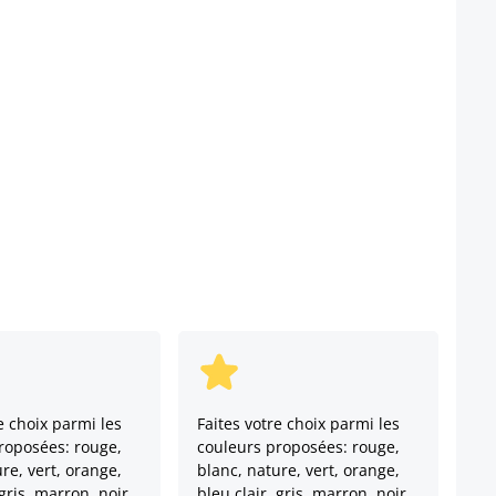
e choix parmi les
Faites votre choix parmi les
roposées: rouge,
couleurs proposées: rouge,
re, vert, orange,
blanc, nature, vert, orange,
 gris, marron, noir,
bleu clair, gris, marron, noir,