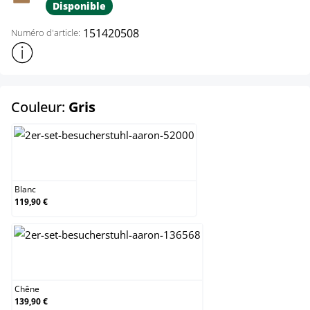
Disponible
151420508
Numéro d'article:
Afficher plus d'informations sur le produit
select
Couleur:
Gris
Blanc
Blanc
119,90 €
Chêne
Chêne
139,90 €