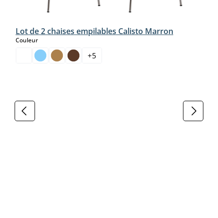
Lot de 2 chaises empilables Calisto Marron
select
Couleur
+
5