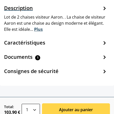
Description
Lot de 2 chaises visiteur Aaron. . La chaise de visiteur
Aaron est une chaise au design moderne et élégant.
Elle est idéale…
Plus
Caractéristiques
Documents
1
Consignes de sécurité
zentheme.component.product.quantitySele
Total:
Ajouter au panier
103,90 €