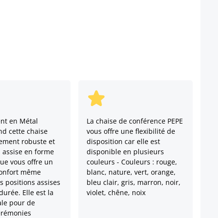
nt en Métal
La chaise de conférence PEPE
d cette chaise
vous offre une flexibilité de
rement robuste et
disposition car elle est
n assise en forme
disponible en plusieurs
e vous offre un
couleurs - Couleurs : rouge,
confort même
blanc, nature, vert, orange,
s positions assises
bleu clair, gris, marron, noir,
urée. Elle est la
violet, chêne, noix
ale pour de
érémonies