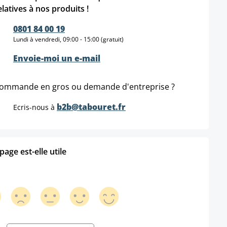
elatives à nos produits !
0801 84 00 19
Lundi à vendredi, 09:00 - 15:00 (gratuit)
Envoie-moi un e-mail
ommande en gros ou demande d'entreprise ?
b2b@tabouret.fr
Ecris-nous à
age est-elle utile