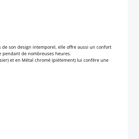
s de son design intemporel, elle offre aussi un confort
ême pendant de nombreuses heures.
ssier) et en Métal chromé (piétement) lui confère une