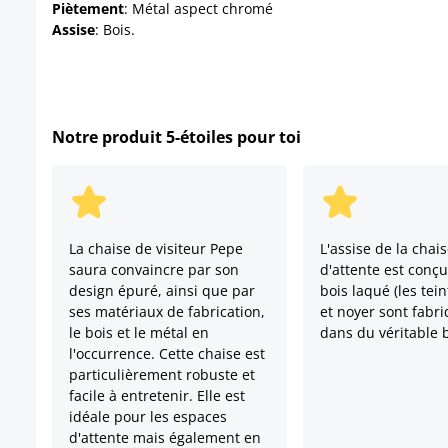
Piètement
: Métal aspect chromé
Assise
: Bois.
Notre produit 5-étoiles pour toi
La chaise de visiteur Pepe
L'assise de la chais
saura convaincre par son
d'attente est conç
design épuré, ainsi que par
bois laqué (les tei
ses matériaux de fabrication,
et noyer sont fabr
le bois et le métal en
dans du véritable b
l'occurrence. Cette chaise est
particulièrement robuste et
facile à entretenir. Elle est
idéale pour les espaces
d'attente mais également en