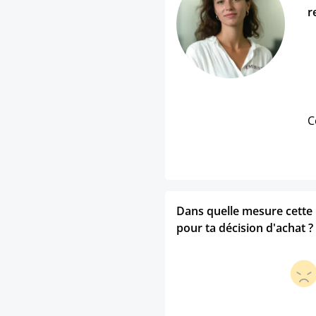
r
C
Dans quelle mesure cette p
pour ta décision d'achat ?