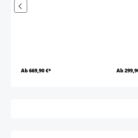
Ab 669,90 €*
Ab 299,9
Détails