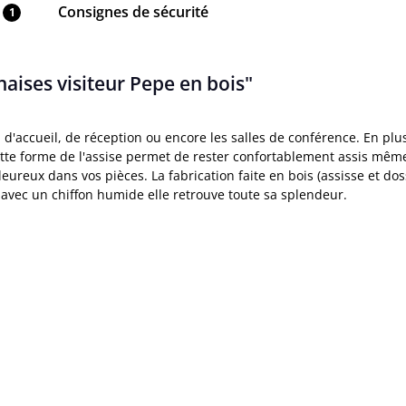
Consignes de sécurité
1
haises visiteur Pepe en bois"
 d'accueil, de réception ou encore les salles de conférence. En plu
ette forme de l'assise permet de rester confortablement assis m
ureux dans vos pièces. La fabrication faite en bois (assisse et do
ar avec un chiffon humide elle retrouve toute sa splendeur.