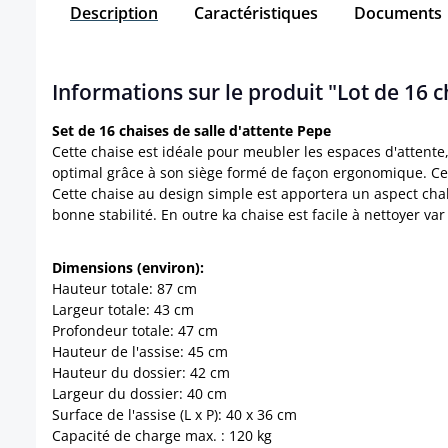
Description
Caractéristiques
Documents
Informations sur le produit "Lot de 16 c
Set de 16 chaises de salle d'attente Pepe
Cette chaise est idéale pour meubler les espaces d'attente,
optimal grâce à son siège formé de façon ergonomique. C
Cette chaise au design simple est apportera un aspect chale
bonne stabilité. En outre ka chaise est facile à nettoyer v
Dimensions (environ):
Hauteur totale: 87 cm
Largeur totale: 43 cm
Profondeur totale: 47 cm
Hauteur de l'assise: 45 cm
Hauteur du dossier: 42 cm
Largeur du dossier: 40 cm
Surface de l'assise (L x P): 40 x 36 cm
Capacité de charge max. : 120 kg