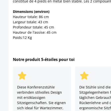
constitué de 4 pieds en métal bien stable. Les 2 composante
Dimensions (environ)
Hauteur totale: 86 cm
Largeur totale: 43 cm
Profondeur totale: 45 cm
Hauteur de l'assise: 45 cm
Poids:12 Kg
Notre produit 5-étoiles pour toi
Diese Konferenzstühle
Die Stühle sind die
verbinden stilvolles Design
Sitzgelegenheiten 
mit erstklassigen
täglichen Gebrauc
Sitzeigenschaften. Sie eignen
Rückenlehne und 
sich ideal für Wartezimmer,
ergonomische Sitzf