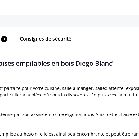
Consignes de sécurité
1
haises empilables en bois Diego Blanc"
 parfaite pour votre cuisine, salle à manger, salled'attente, expo
 particulier à la pièce où vous la disposerez. En plus avec la multi
térise par son assise en forme ergonomique. Ainsi cette chaise est
 empilée au besoin, elle est ainsi peu encombrante et peut être r