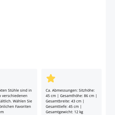
ten Stühle sind in
Ca. Abmessungen: Sitzhöhe:
n verschiedenen
45 cm | Gesamthöhe: 86 cm |
ältlich. Wählen Sie
Gesamtbreite: 43 cm |
önlichen Favoriten
Gesamttiefe: 45 cm |
em
Gesamtgewicht: 12 kg