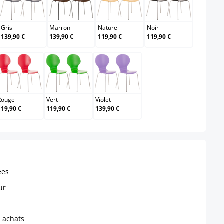
air
Gris
Marron
Nature
Noir
Gris
Marron
Nature
Noir
139,90 €
139,90 €
119,90 €
119,90 €
Rouge
Vert
Violet
Rouge
Vert
Violet
119,90 €
119,90 €
139,90 €
ées
ur
s achats