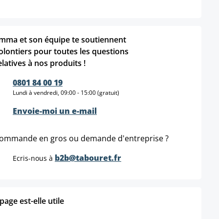
mma et son équipe te soutiennent
olontiers pour toutes les questions
elatives à nos produits !
0801 84 00 19
Lundi à vendredi, 09:00 - 15:00 (gratuit)
Envoie-moi un e-mail
ommande en gros ou demande d'entreprise ?
b2b@tabouret.fr
Ecris-nous à
age est-elle utile