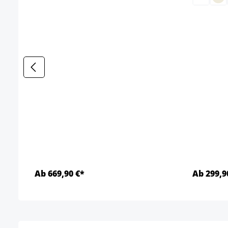
Ab 669,90 €*
Ab 299,9
Détails