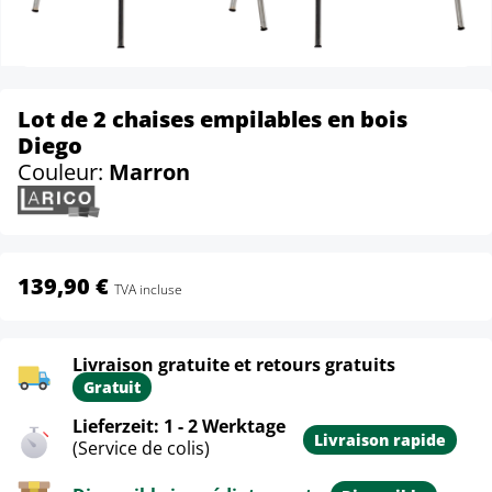
Lot de 2 chaises empilables en bois
Diego
Couleur:
Marron
139,90 €
TVA incluse
Livraison gratuite et retours gratuits
Gratuit
Lieferzeit: 1 - 2 Werktage
Livraison rapide
(Service de colis)