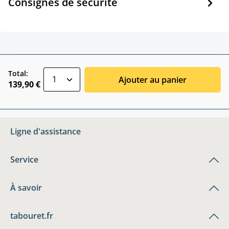
Consignes de sécurité
zentheme.component.product.quantitySele
Total:
Ajouter au panier
139,90 €
Ligne d'assistance
Service
À savoir
tabouret.fr