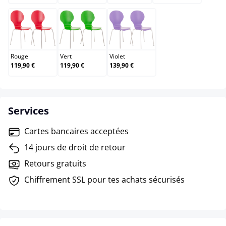
Rouge
Vert
Violet
Rouge
Vert
Violet
119,90 €
119,90 €
139,90 €
Services
Cartes bancaires acceptées
14 jours de droit de retour
Retours gratuits
Chiffrement SSL pour tes achats sécurisés