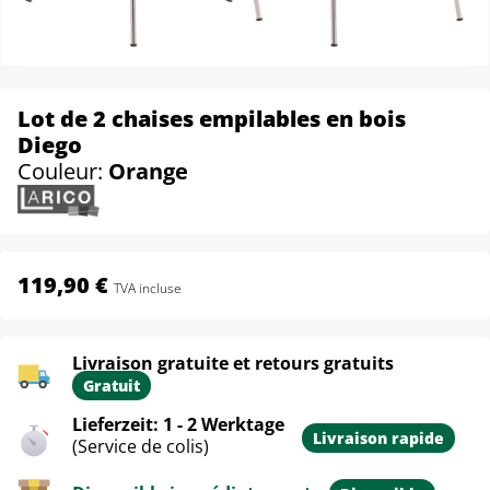
Lot de 2 chaises empilables en bois
Diego
Couleur:
Orange
119,90 €
TVA incluse
Livraison gratuite et retours gratuits
Gratuit
Lieferzeit: 1 - 2 Werktage
Livraison rapide
(Service de colis)