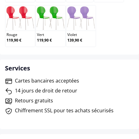
Rouge
Vert
Violet
Rouge
Vert
Violet
119,90 €
119,90 €
139,90 €
Services
Cartes bancaires acceptées
14 jours de droit de retour
Retours gratuits
Chiffrement SSL pour tes achats sécurisés