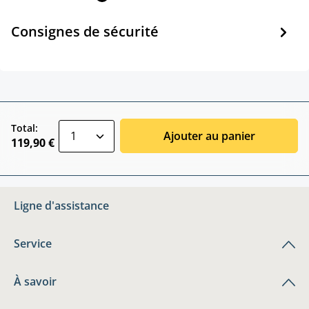
Consignes de sécurité
zentheme.component.product.quantitySele
Total:
Ajouter au panier
119,90 €
Ligne d'assistance
Service
À savoir