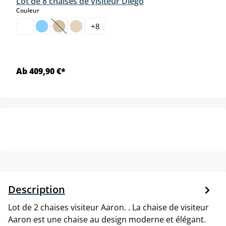
Lot de 8 chaises de visiteur Diego
select
Couleur
+
8
(Cette option n'est pas disponible pour le moment.)
Ab 409,90 €*
Description
Lot de 2 chaises visiteur Aaron. . La chaise de visiteur
Aaron est une chaise au design moderne et élégant.