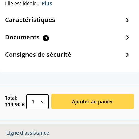
Elle est idéale…
Plus
Caractéristiques
Documents
1
Consignes de sécurité
zentheme.component.product.quantitySele
Total:
Ajouter au panier
119,90 €
Ligne d'assistance