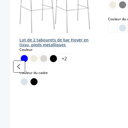
Couleur du 
Lot de 2 tabourets de bar Hover en
tissu, pieds metalliques
select
Couleur
+
2
select
Couleur du cadre