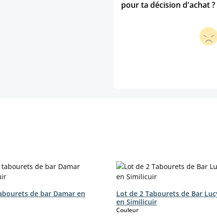
pour ta décision d'achat ?
tabourets de bar Damar en
Lot de 2 Tabourets de Bar Luc
en Similicuir
ct
select
Couleur