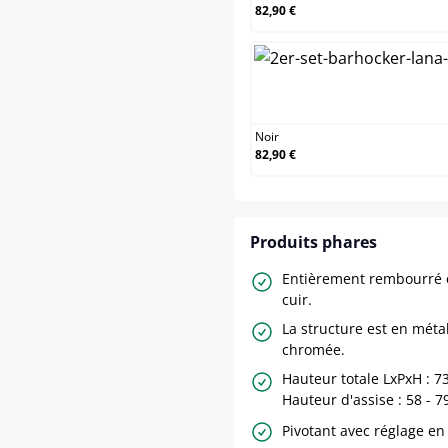
82,90 €
No
Noir
82,90 €
Produits phares
Entièrement rembourré e
cuir.
La structure est en métal
chromée.
Hauteur totale LxPxH : 73
Hauteur d'assise : 58 - 7
Pivotant avec réglage en