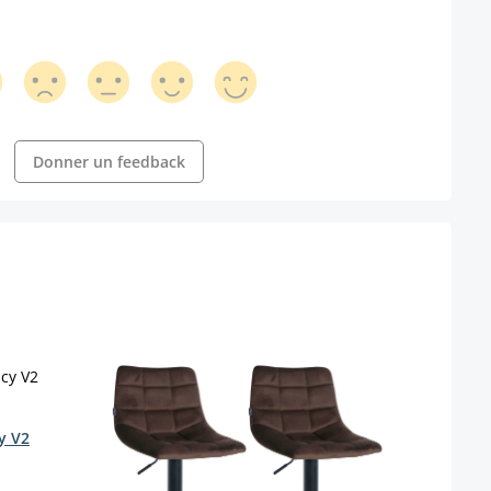
Donner un feedback
y V2