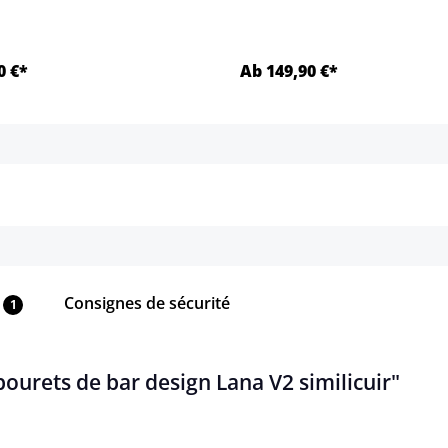
0 €*
Ab 149,90 €*
Détails
Détails
Consignes de sécurité
1
bourets de bar design Lana V2 similicuir"