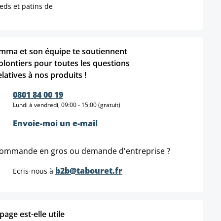
eds et patins de
mma et son équipe te soutiennent
olontiers pour toutes les questions
elatives à nos produits !
0801 84 00 19
Lundi à vendredi, 09:00 - 15:00 (gratuit)
Envoie-moi un e-mail
ommande en gros ou demande d'entreprise ?
b2b@tabouret.fr
Ecris-nous à
age est-elle utile