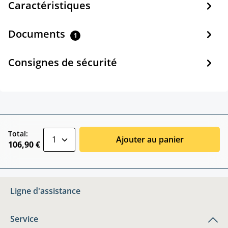
Caractéristiques
Documents
1
Consignes de sécurité
zentheme.component.product.quantitySele
Total:
Ajouter au panier
106,90 €
Ligne d'assistance
Service