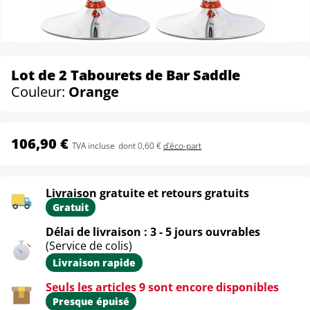
Lot de 2 Tabourets de Bar Saddle
Couleur:
Orange
106,90 €
TVA incluse
dont 0,60 €
d'éco-part
Livraison gratuite et retours gratuits
Gratuit
Délai de livraison : 3 - 5 jours ouvrables
(Service de colis)
Livraison rapide
Seuls les articles 9 sont encore disponibles
Presque épuisé