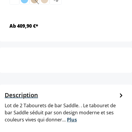
(Cette option n'est pas disponible pour le moment.)
Ab 409,90 €*
Description
Lot de 2 Tabourets de bar Saddle. . Le tabouret de
bar Saddle séduit par son design moderne et ses
couleurs vives qui donner…
Plus