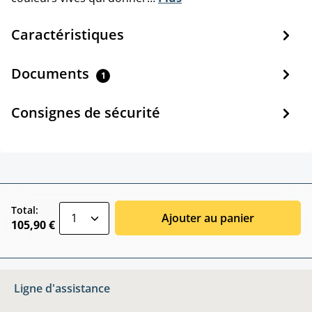
Caractéristiques
Documents
1
Consignes de sécurité
zentheme.component.product.quantitySele
Total:
Ajouter au panier
105,90 €
Ligne d'assistance