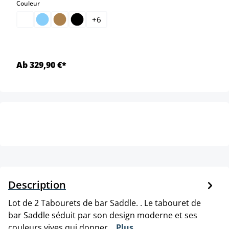
select
Couleur
+
6
Ab 329,90 €*
Description
Lot de 2 Tabourets de bar Saddle. . Le tabouret de
bar Saddle séduit par son design moderne et ses
couleurs vives qui donner…
Plus