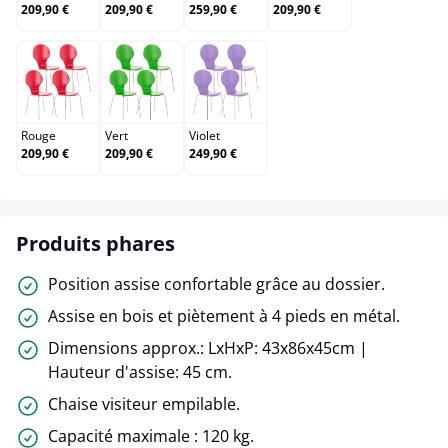
209,90 €
209,90 €
259,90 €
209,90 €
Rouge
Vert
Violet
Rouge
Vert
Violet
209,90 €
209,90 €
249,90 €
Produits phares
Position assise confortable grâce au dossier.
Assise en bois et piètement à 4 pieds en métal.
Dimensions approx.: LxHxP: 43x86x45cm |
Hauteur d'assise: 45 cm.
Chaise visiteur empilable.
Capacité maximale : 120 kg.