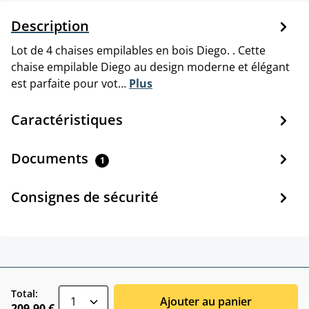
Description
Lot de 4 chaises empilables en bois Diego. . Cette
chaise empilable Diego au design moderne et élégant
est parfaite pour vot…
Plus
Caractéristiques
Documents
1
Consignes de sécurité
zentheme.component.product.quantitySele
Total:
Ajouter au panier
209,90 €