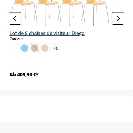
Lot de 8 chaises de visiteur Diego
select
Couleur
+
8
(Cette option n'est pas disponible pour le moment.)
Ab 409,90 €*