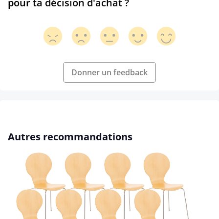
pour ta décision d'achat ?
Donner un feedback
Ignorer la galerie de produits
Autres recommandations