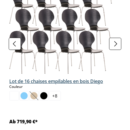
Lot de 16 chaises empilables en bois Diego
select
Couleur
+
8
(Cette option n'est pas disponible pour le moment.)
Ab 719,90 €*