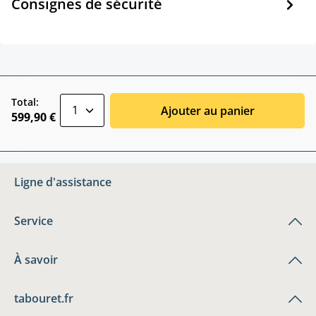
Consignes de sécurité
zentheme.component.product.quantitySele
Total:
Ajouter au panier
599,90 €
Ligne d'assistance
Service
À savoir
tabouret.fr