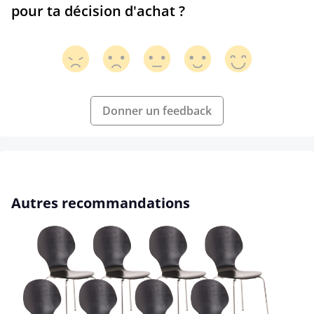
pour ta décision d'achat ?
Donner un feedback
Ignorer la galerie de produits
Autres recommandations