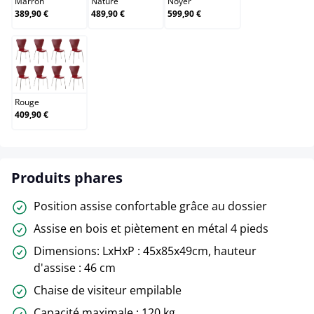
Marron
Nature
Noyer
389,90 €
489,90 €
599,90 €
Rouge
Rouge
409,90 €
Produits phares
Position assise confortable grâce au dossier
Assise en bois et piètement en métal 4 pieds
Dimensions: LxHxP : 45x85x49cm, hauteur
d'assise : 46 cm
Chaise de visiteur empilable
Capacité maximale : 120 kg