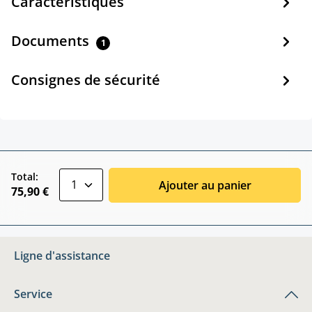
Caractéristiques
Documents
1
Consignes de sécurité
zentheme.component.product.quantitySele
Total:
Ajouter au panier
75,90 €
Ligne d'assistance
Service