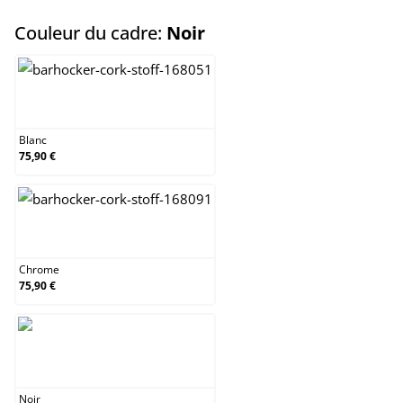
select
Couleur du cadre:
Noir
Blanc
Blanc
75,90 €
Chrome
Chrome
75,90 €
Noir
Noir