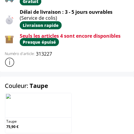
Gratuit
Délai de livraison : 3 - 5 jours ouvrables
(Service de colis)
Livraison rapide
Seuls les articles 4 sont encore disponibles
Presque épuisé
313227
Numéro d'article:
Afficher plus d'informations sur le produit
select
Couleur:
Taupe
Taupe
Taupe
75,90 €