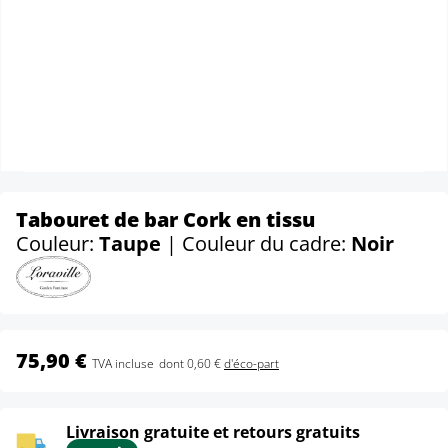
Tabouret de bar Cork en tissu
Couleur:
Taupe
| Couleur du cadre:
Noir
75,90 €
TVA incluse
dont 0,60 €
d'éco-part
Livraison gratuite et retours gratuits