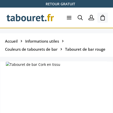
RETOUR GRATUIT
Passer au contenu principal
Le pa
Accueil
Informations utiles
Couleurs de tabourets de bar
Tabouret de bar rouge