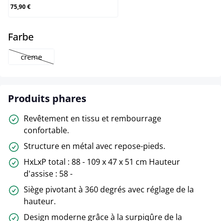
75,90 €
select
Farbe
creme
(Cette option n'est pas disponible pour le moment.)
Produits phares
Revêtement en tissu et rembourrage
confortable.
Structure en métal avec repose-pieds.
HxLxP total : 88 - 109 x 47 x 51 cm Hauteur
d'assise : 58 -
Siège pivotant à 360 degrés avec réglage de la
hauteur.
Design moderne grâce à la surpiqûre de la