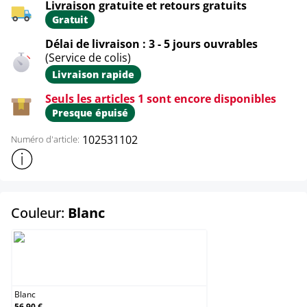
Livraison gratuite et retours gratuits
Gratuit
Délai de livraison : 3 - 5 jours ouvrables
(Service de colis)
Livraison rapide
Seuls les articles 1 sont encore disponibles
Presque épuisé
102531102
Numéro d'article:
Afficher plus d'informations sur le produit
select
Couleur:
Blanc
Blanc
Blanc
56,90 €