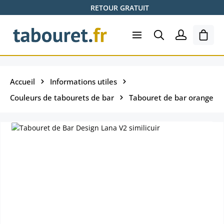
RETOUR GRATUIT
Passer au contenu principal
Le pa
Accueil
Informations utiles
Couleurs de tabourets de bar
Tabouret de bar orange