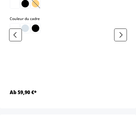
(Cette option n'est pas disponible pour le moment.)
select
Couleur du cadre
Ab 59,90 €*