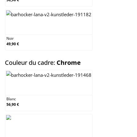
Noir
Noir
49,90 €
select
Couleur du cadre:
Chrome
Blanc
Blanc
56,90 €
Chrome