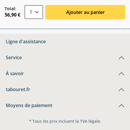
zentheme.component.product.quantitySele
Total:
Ajouter au panier
56,90 €
Ligne d'assistance
Service
À savoir
tabouret.fr
Moyens de paiement
* Tous les prix incluent la TVA légale.