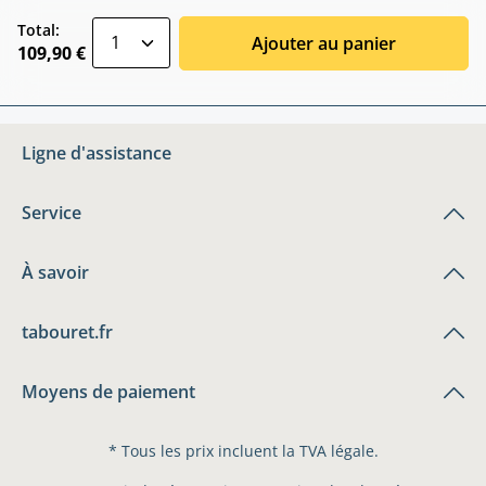
zentheme.component.product.quantitySele
Total:
Ajouter au panier
109,90 €
Ligne d'assistance
Service
À savoir
tabouret.fr
Moyens de paiement
* Tous les prix incluent la TVA légale.