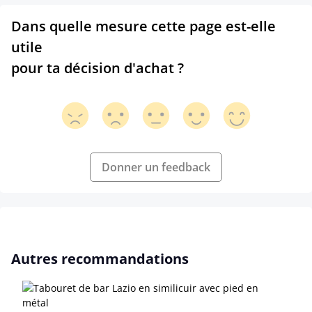
Dans quelle mesure cette page est-elle
utile
pour ta décision d'achat ?
Donner un feedback
Ignorer la galerie de produits
Autres recommandations