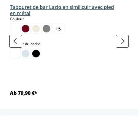
Tabouret de bar Lazio en similicuir avec pied
en métal
select
Couleur
+
5
select
Couleur du cadre
Ab 79,90 €*