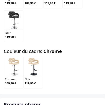
119,90 €
109,90 €
119,90 €
119,90 €
Noir
Noir
119,90 €
select
Couleur du cadre:
Chrome
Chrome
Noir
Chrome
Noir
109,90 €
119,90 €
Produits phares