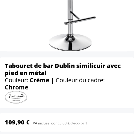
Tabouret de bar Dublin similicuir avec
pied en métal
Couleur:
Crème
| Couleur du cadre:
Chrome
109,90 €
TVA incluse
dont 3,80 €
d'éco-part