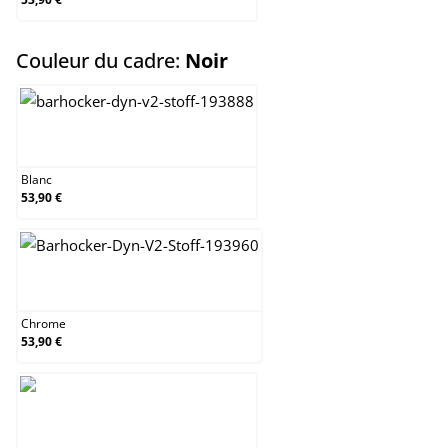
select
Couleur du cadre:
Noir
Blanc
Blanc
53,90 €
Chrome
Chrome
53,90 €
Noir