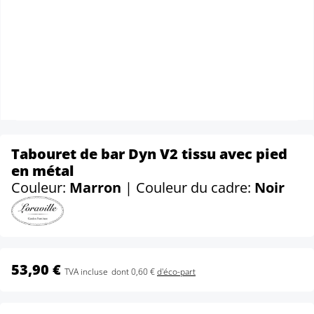
Tabouret de bar Dyn V2 tissu avec pied
en métal
Couleur:
Marron
| Couleur du cadre:
Noir
53,90 €
TVA incluse
dont 0,60 €
d'éco-part