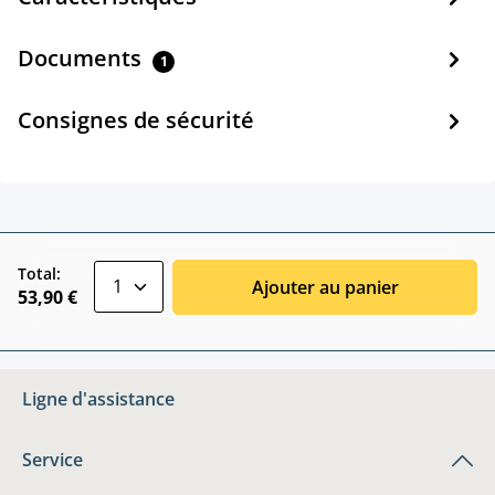
Documents
1
Consignes de sécurité
zentheme.component.product.quantitySele
Total:
Ajouter au panier
53,90 €
Ligne d'assistance
Service