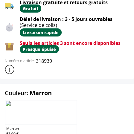
Livraison gratuite et retours gratuits
Gratuit
Délai de livraison : 3 - 5 jours ouvrables
(Service de colis)
Livraison rapide
Seuls les articles 3 sont encore disponibles
Presque épuisé
318939
Numéro d'article:
Afficher plus d'informations sur le produit
select
Couleur:
Marron
Marron
Marron
53,90 €