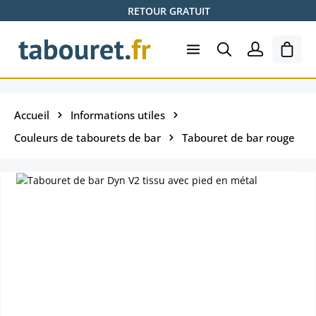
RETOUR GRATUIT
Passer au contenu principal
Le pa
Accueil
Informations utiles
Couleurs de tabourets de bar
Tabouret de bar rouge