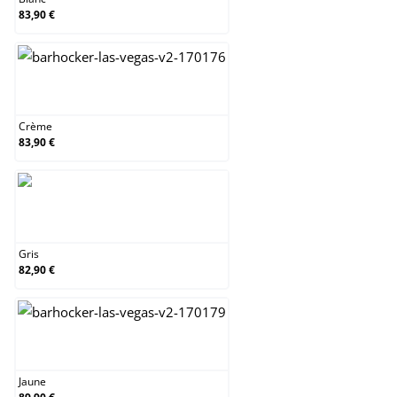
83,90 €
Crème
Crème
83,90 €
Gris
Gris
82,90 €
Jaune
Jaune