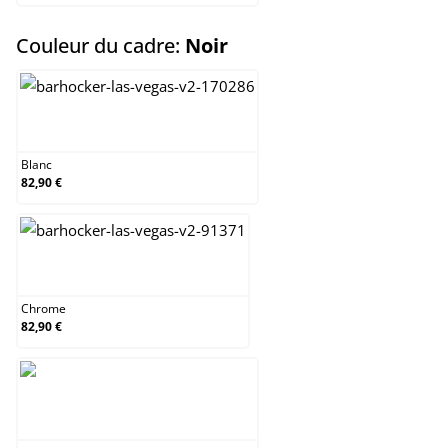
select
Couleur du cadre:
Noir
Blanc
Blanc
82,90 €
Chrome
Chrome
82,90 €
Noir