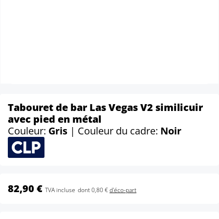
Tabouret de bar Las Vegas V2 similicuir
avec pied en métal
Couleur:
Gris
| Couleur du cadre:
Noir
82,90 €
TVA incluse
dont 0,80 €
d'éco-part