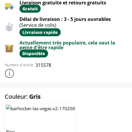
Livraison gratuite et retours gratuits
Gratuit
Délai de livraison : 3 - 5 jours ouvrables
(Service de colis)
Livraison rapide
Actuellement très populaire, cela vaut la
peine d'être rapide
Disponible
315578
Numéro d'article:
Afficher plus d'informations sur le produit
select
Couleur:
Gris
Blanc
Blanc