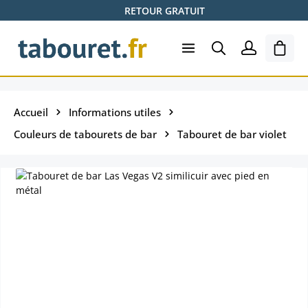
RETOUR GRATUIT
Passer au contenu principal
Le pa
Accueil
Informations utiles
Couleurs de tabourets de bar
Tabouret de bar violet