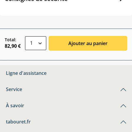
zentheme.component.product.quantitySele
Total:
Ajouter au panier
82,90 €
Ligne d'assistance
Service
À savoir
tabouret.fr