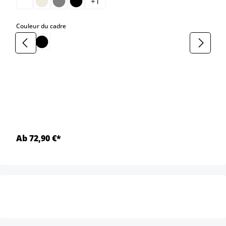
+
1
select
Couleur du cadre
Ab 72,90 €*