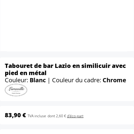
Tabouret de bar Lazio en similicuir avec
pied en métal
Couleur:
Blanc
| Couleur du cadre:
Chrome
83,90 €
TVA incluse
dont 2,60 €
d'éco-part