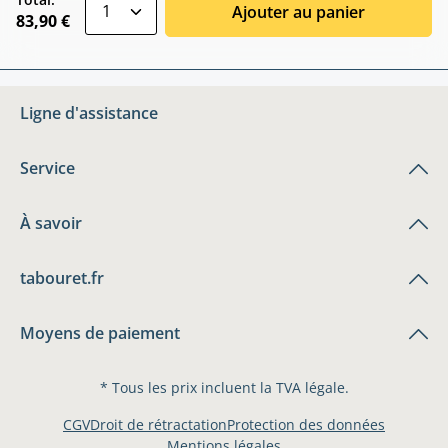
zentheme.component.product.quantitySele
Ajouter au panier
83,90 €
Ligne d'assistance
Service
À savoir
tabouret.fr
Moyens de paiement
* Tous les prix incluent la TVA légale.
CGV
Droit de rétractation
Protection des données
Mentions légales