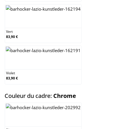
Vert
Vert
83,90 €
Violet
Violet
83,90 €
select
Couleur du cadre:
Chrome
Blanc