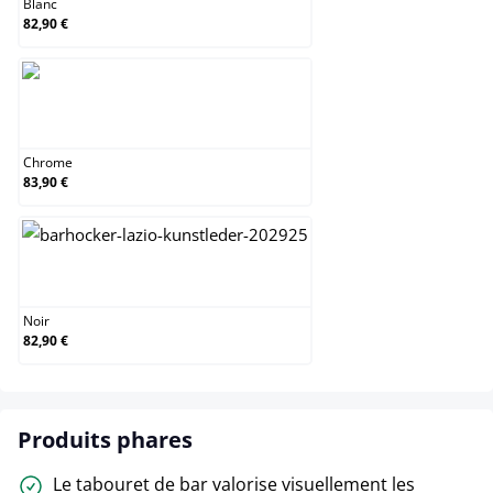
Blanc
82,90 €
Chrome
Chrome
83,90 €
Noir
Noir
82,90 €
Produits phares
Le tabouret de bar valorise visuellement les