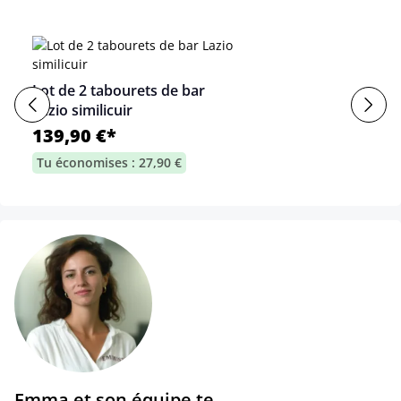
Lot de 2 tabourets de bar
Lazio similicuir
139,90 €*
Tu économises : 27,90 €
Emma et son équipe te