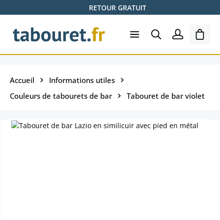
RETOUR GRATUIT
Passer au contenu principal
Le pa
Accueil
Informations utiles
Couleurs de tabourets de bar
Tabouret de bar violet