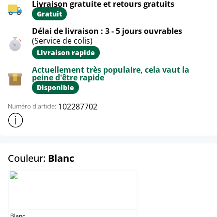
Livraison gratuite et retours gratuits
Gratuit
Délai de livraison : 3 - 5 jours ouvrables
(Service de colis)
Livraison rapide
Actuellement très populaire, cela vaut la
peine d'être rapide
Disponible
102287702
Numéro d'article:
Afficher plus d'informations sur le produit
select
Couleur:
Blanc
Blanc
Blanc