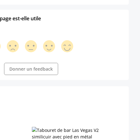
age est-elle utile
Donner un feedback