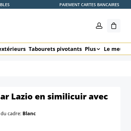
ABLES
PAIEMENT CARTES BANCAIRES
Le pani
extérieurs
Tabourets pivotants
Plus
Le meubl
ar Lazio en similicuir avec
 du cadre:
Blanc