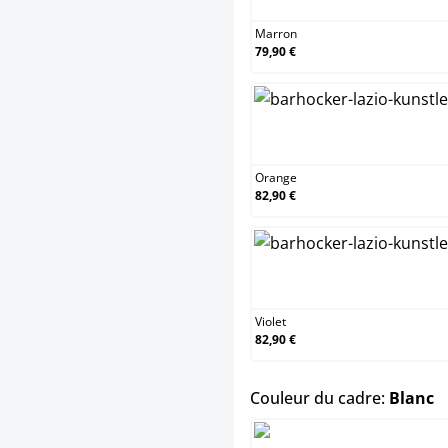
Marron
79,90 €
Orange
Orange
82,90 €
Violet
Violet
82,90 €
s
Couleur du cadre:
Blanc