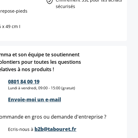
sécurisés
 repose-pieds
6 x 49 cm I
mma et son équipe te soutiennent
olontiers pour toutes les questions
elatives à nos produits !
0801 84 00 19
Lundi à vendredi, 09:00 - 15:00 (gratuit)
Envoie-moi un e-mail
ommande en gros ou demande d'entreprise ?
b2b@tabouret.fr
Ecris-nous à