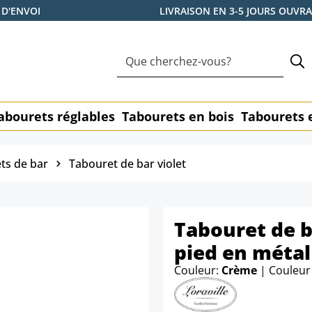
 D'ENVOI
LIVRAISON EN 3-5 JOURS OUVR
abourets réglables
Tabourets en bois
Tabourets 
ts de bar
Tabouret de bar violet
Tabouret de b
pied en métal
Couleur:
Crème
| Couleur