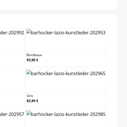
Bordeaux
Bordeaux
93,90 €
Gris
Gris
82,90 €
n
Noir