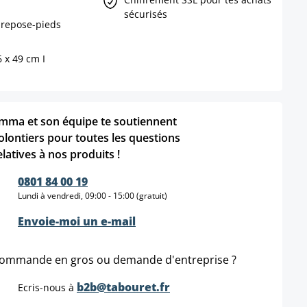
sécurisés
 repose-pieds
6 x 49 cm I
mma et son équipe te soutiennent
olontiers pour toutes les questions
elatives à nos produits !
0801 84 00 19
Lundi à vendredi, 09:00 - 15:00 (gratuit)
Envoie-moi un e-mail
ommande en gros ou demande d'entreprise ?
b2b@tabouret.fr
Ecris-nous à