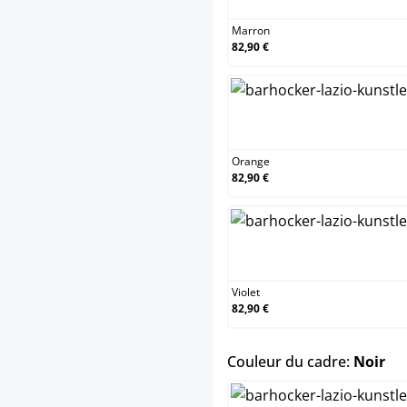
Marron
82,90 €
Orange
Orange
82,90 €
Violet
Violet
82,90 €
sel
Couleur du cadre:
Noir