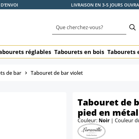
 D'ENVOI
LIVRAISON EN 3-5 JOURS OUVR
abourets réglables
Tabourets en bois
Tabourets 
ts de bar
Tabouret de bar violet
Tabouret de b
pied en métal
Couleur:
Noir
| Couleur d