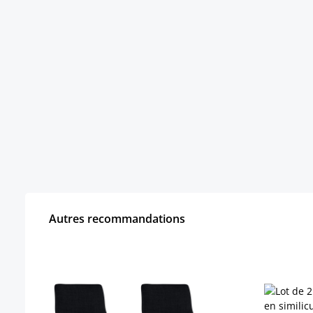
Autres recommandations
Ignorer la galerie de produits