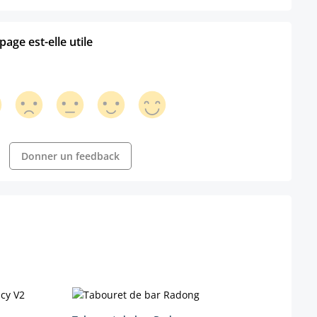
age est-elle utile
Donner un feedback