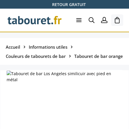
RETOUR GRATUIT
Passer au contenu principal
Le pa
Accueil
Informations utiles
Couleurs de tabourets de bar
Tabouret de bar orange