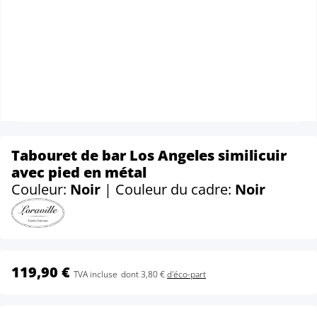
Tabouret de bar Los Angeles similicuir
avec pied en métal
Couleur:
Noir
| Couleur du cadre:
Noir
119,90 €
TVA incluse
dont 3,80 €
d'éco-part