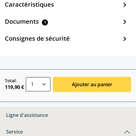
Caractéristiques
Documents
1
Consignes de sécurité
zentheme.component.product.quantitySele
Total:
Ajouter au panier
119,90 €
Ligne d'assistance
Service