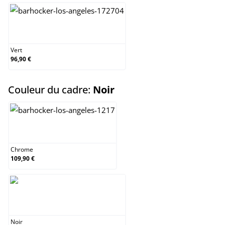
Vert
Vert
96,90 €
select
Couleur du cadre:
Noir
Chrome
Chrome
109,90 €
Noir
Noir