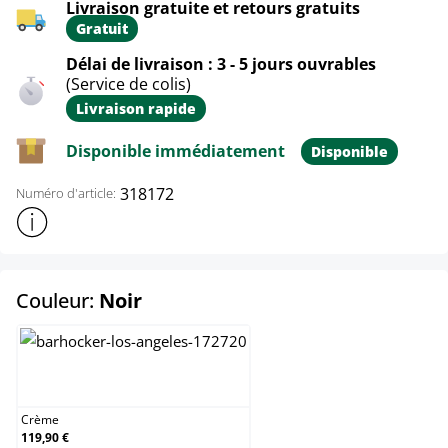
Livraison gratuite et retours gratuits
Gratuit
Délai de livraison : 3 - 5 jours ouvrables
(Service de colis)
Livraison rapide
Disponible immédiatement
Disponible
318172
Numéro d'article:
Afficher plus d'informations sur le produit
select
Couleur:
Noir
Crème
Crème
119,90 €