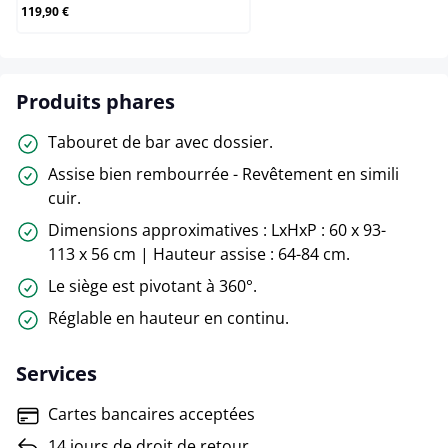
119,90 €
Produits phares
Tabouret de bar avec dossier.
Assise bien rembourrée - Revêtement en simili
cuir.
Dimensions approximatives : LxHxP : 60 x 93-
113 x 56 cm | Hauteur assise : 64-84 cm.
Le siège est pivotant à 360°.
Réglable en hauteur en continu.
Services
Cartes bancaires acceptées
14 jours de droit de retour