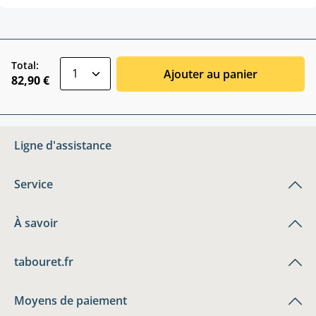
zentheme.component.product.quantitySele
Total:
Ajouter au panier
82,90 €
Ligne d'assistance
Service
À savoir
tabouret.fr
Moyens de paiement