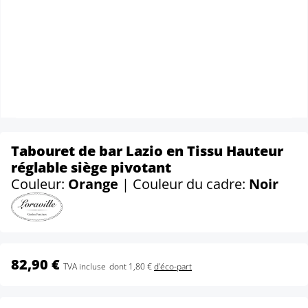
Tabouret de bar Lazio en Tissu Hauteur
réglable siège pivotant
Couleur:
Orange
| Couleur du cadre:
Noir
82,90 €
TVA incluse
dont 1,80 €
d'éco-part