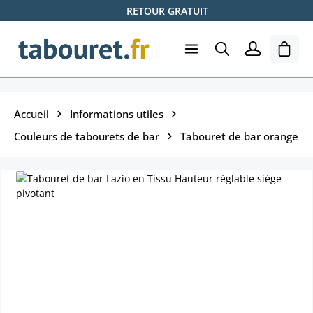
RETOUR GRATUIT
Passer au contenu principal
Le pa
Accueil
Informations utiles
Couleurs de tabourets de bar
Tabouret de bar orange