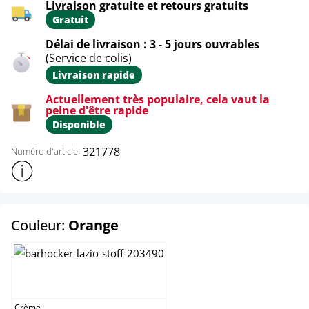
Livraison gratuite et retours gratuits
Gratuit
Délai de livraison : 3 - 5 jours ouvrables
(Service de colis)
Livraison rapide
Actuellement très populaire, cela vaut la
peine d'être rapide
Disponible
321778
Numéro d'article:
Afficher plus d'informations sur le produit
select
Couleur:
Orange
Crème
Crème