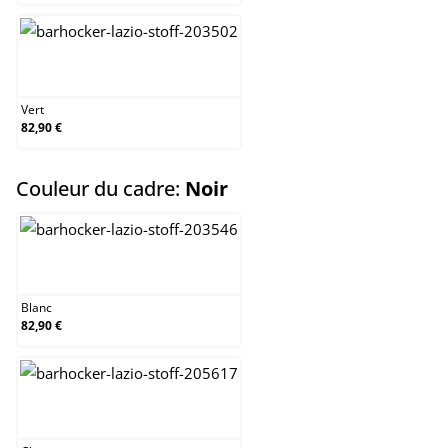
Vert
Vert
82,90 €
select
Couleur du cadre:
Noir
Blanc
Blanc
82,90 €
Chrome