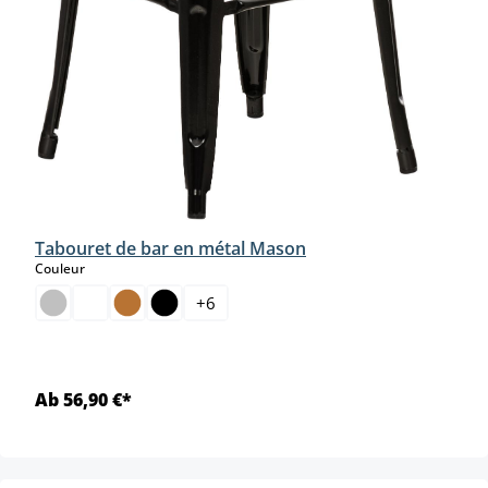
Tabouret de bar en métal Mason
select
Couleur
+
6
Ab 56,90 €*