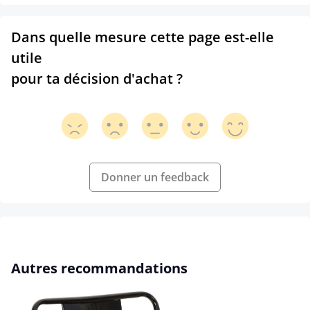
Dans quelle mesure cette page est-elle
utile
pour ta décision d'achat ?
Donner un feedback
Ignorer la galerie de produits
Autres recommandations