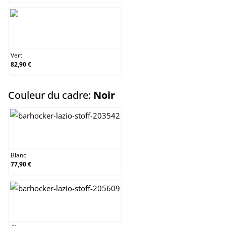
Vert
Vert
82,90 €
select
Couleur du cadre:
Noir
Blanc
Blanc
77,90 €
Chrome