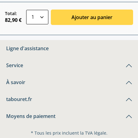
zentheme.component.product.quantitySele
Total:
Ajouter au panier
82,90 €
Ligne d'assistance
Service
À savoir
tabouret.fr
Moyens de paiement
* Tous les prix incluent la TVA légale.