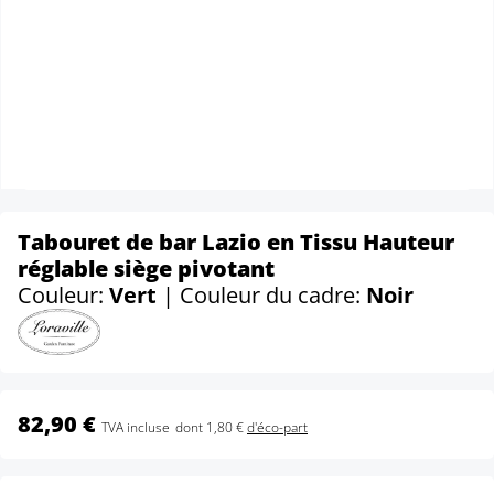
Tabouret de bar Lazio en Tissu Hauteur
réglable siège pivotant
Couleur:
Vert
| Couleur du cadre:
Noir
82,90 €
TVA incluse
dont 1,80 €
d'éco-part