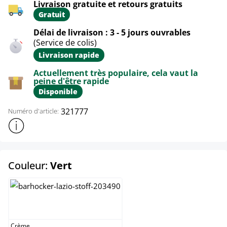
Livraison gratuite et retours gratuits
Gratuit
Délai de livraison : 3 - 5 jours ouvrables
(Service de colis)
Livraison rapide
Actuellement très populaire, cela vaut la
peine d'être rapide
Disponible
321777
Numéro d'article:
Afficher plus d'informations sur le produit
select
Couleur:
Vert
Crème
Crème