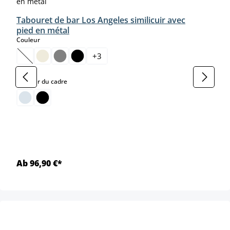
Tabouret de bar Los Angeles similicuir avec
pied en métal
select
Couleur
+
3
(Cette option n'est pas disponible pour le moment.)
select
Couleur du cadre
Ab 96,90 €*