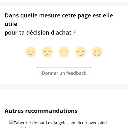
Dans quelle mesure cette page est-elle
utile
pour ta décision d'achat ?
Donner un feedback
Ignorer la galerie de produits
Autres recommandations