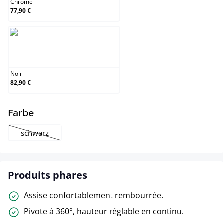
Chrome
77,90 €
Noir
Noir
82,90 €
select
Farbe
schwarz
(Cette option n'est pas disponible pour le moment.)
Produits phares
Assise confortablement rembourrée.
Pivote à 360°, hauteur réglable en continu.