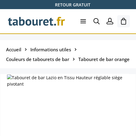
RETOUR GRATUIT
Passer au contenu principal
Le pa
Accueil
Informations utiles
Couleurs de tabourets de bar
Tabouret de bar orange