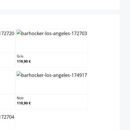
Gris
Gris
119,90 €
Noir
Noir
119,90 €