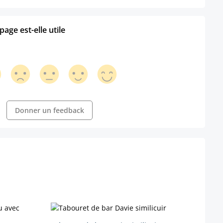
age est-elle utile
Donner un feedback