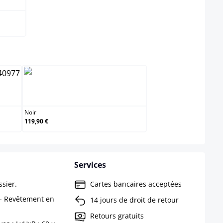
ect
Noir
Noir
119,90 €
Services
sier.
Cartes bancaires acceptées
 - Revêtement en
14 jours de droit de retour
Retours gratuits