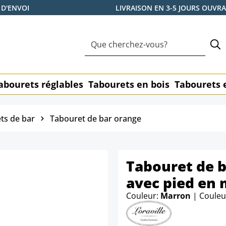
 D'ENVOI
LIVRAISON EN 3-5 JOURS OUVR
abourets réglables
Tabourets en bois
Tabourets 
ts de bar
Tabouret de bar orange
Tabouret de b
avec pied en 
Couleur:
Marron
| Couleu