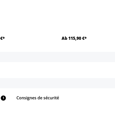
 €*
Ab 115,90 €*
Détails
Détails
Consignes de sécurité
1