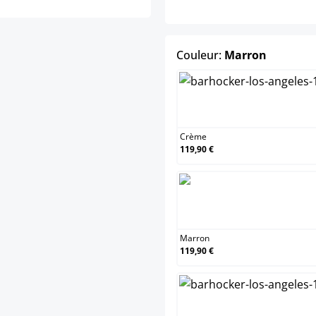
select
Couleur:
Marron
Crème
Crème
119,90 €
Marron
Marron
119,90 €
Vert