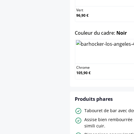
Vert
96,90 €
sel
Couleur du cadre:
Noir
Chrome
Chrome
105,90 €
Produits phares
Tabouret de bar avec dos
Assise bien rembourrée
simili cuir.