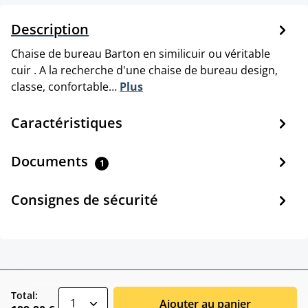
Description
Chaise de bureau Barton en similicuir ou véritable
cuir . A la recherche d'une chaise de bureau design,
classe, confortable…
Plus
Caractéristiques
Documents
1
Consignes de sécurité
zentheme.component.product.quantitySele
Total:
Ajouter au panier