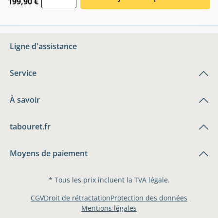
199,90 €
Ligne d'assistance
Service
À savoir
tabouret.fr
Moyens de paiement
* Tous les prix incluent la TVA légale.
CGV
Droit de rétractation
Protection des données
Mentions légales