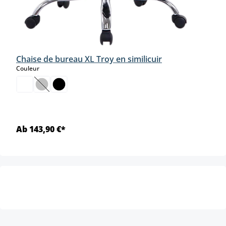
Chaise de bureau XL Troy en similicuir
select
Couleur
(Cette option n'est pas disponible pour le moment.)
Ab 143,90 €*