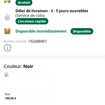
Gratuit
Délai de livraison : 3 - 5 jours ouvrables
(Service de colis)
Livraison rapide
Disponible immédiatement
Disponible
192688401
Numéro d'article:
Afficher plus d'informations sur le produit
select
Couleur:
Noir
Noir
Noir
199,90 €