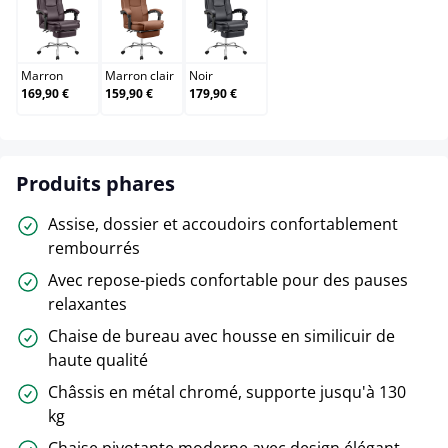
Marron
Marron clair
Noir
Marron
Marron clair
Noir
169,90 €
159,90 €
179,90 €
Produits phares
Assise, dossier et accoudoirs confortablement
rembourrés
Avec repose-pieds confortable pour des pauses
relaxantes
Chaise de bureau avec housse en similicuir de
haute qualité
Châssis en métal chromé, supporte jusqu'à 130
kg