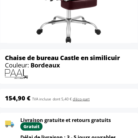
Chaise de bureau Castle en similicuir
Couleur:
Bordeaux
154,90 €
TVA incluse
dont 5,40 €
d'éco-part
Livraison gratuite et retours gratuits
Gratuit
Délai de livraison : 3 - 5 jours ouvrables