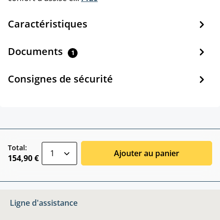
Caractéristiques
Documents
1
Consignes de sécurité
zentheme.component.product.quantitySele
Total:
Ajouter au panier
154,90 €
Ligne d'assistance