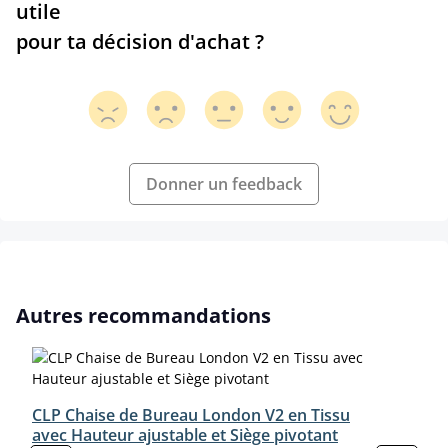
utile
pour ta décision d'achat ?
Donner un feedback
Ignorer la galerie de produits
Autres recommandations
CLP Chaise de Bureau London V2 en Tissu
avec Hauteur ajustable et Siège pivotant