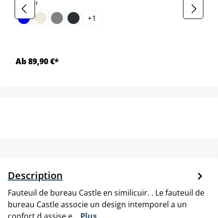
select
Couleur
+
1
Ab 89,90 €*
Description
Fauteuil de bureau Castle en similicuir. . Le fauteuil de
bureau Castle associe un design intemporel a un
confort d assise e…
Plus