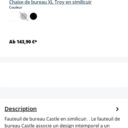
Chaise de bureau XL Troy en similicuir
select
Couleur
(Cette option n'est pas disponible pour le moment.)
Ab 143,90 €*
Description
Fauteuil de bureau Castle en similicuir. . Le fauteuil de
bureau Castle associe un design intemporel a un