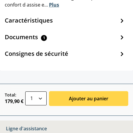
confort d assise e…
Plus
Caractéristiques
Documents
1
Consignes de sécurité
zentheme.component.product.quantitySele
Total:
Ajouter au panier
179,90 €
Ligne d'assistance