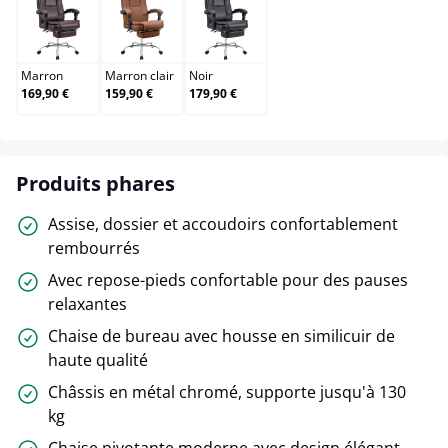
Marron
Marron clair
Noir
Marron
Marron clair
Noir
169,90 €
159,90 €
179,90 €
Produits phares
Assise, dossier et accoudoirs confortablement
rembourrés
Avec repose-pieds confortable pour des pauses
relaxantes
Chaise de bureau avec housse en similicuir de
haute qualité
Châssis en métal chromé, supporte jusqu'à 130
kg