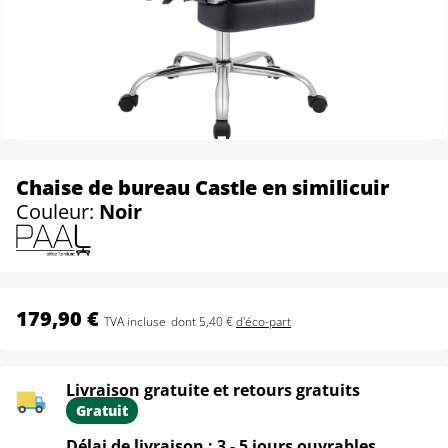
Chaise de bureau Castle en similicuir
Couleur:
Noir
179,90 €
TVA incluse
dont 5,40 €
d'éco-part
Livraison gratuite et retours gratuits
Gratuit
Délai de livraison : 3 - 5 jours ouvrables