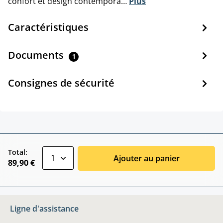
confort et design contempora…
Plus
Caractéristiques
Documents
1
Consignes de sécurité
zentheme.component.product.quantitySele
Total:
Ajouter au panier
89,90 €
Ligne d'assistance