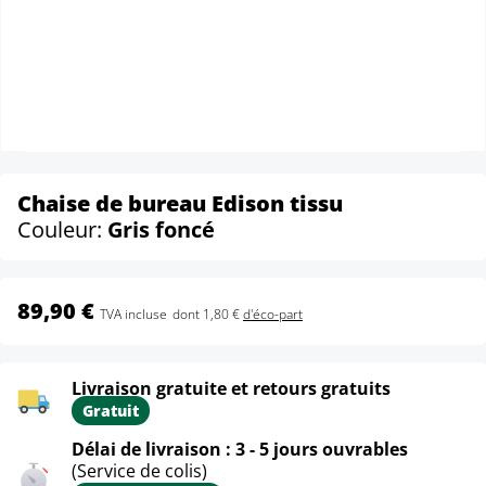
Chaise de bureau Edison tissu
Couleur:
Gris foncé
89,90 €
TVA incluse
dont 1,80 €
d'éco-part
Livraison gratuite et retours gratuits
Gratuit
Délai de livraison : 3 - 5 jours ouvrables
(Service de colis)