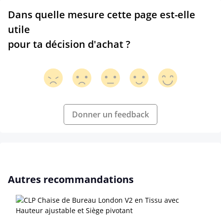
Dans quelle mesure cette page est-elle
utile
pour ta décision d'achat ?
Donner un feedback
Ignorer la galerie de produits
Autres recommandations