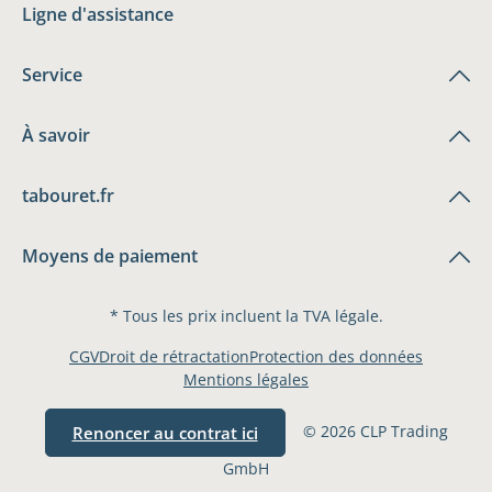
Ligne d'assistance
Service
À savoir
tabouret.fr
Moyens de paiement
* Tous les prix incluent la TVA légale.
CGV
Droit de rétractation
Protection des données
Mentions légales
© 2026 CLP Trading
Renoncer au contrat ici
GmbH