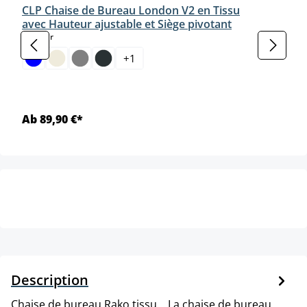
CLP Chaise de Bureau London V2 en Tissu
avec Hauteur ajustable et Siège pivotant
select
Couleur
+
1
Ab 89,90 €*
Description
Chaise de bureau Rako tissu. . La chaise de bureau