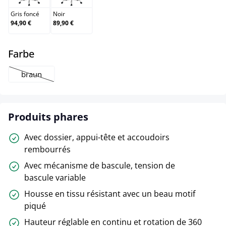
Gris foncé
Noir
94,90 €
89,90 €
select
Farbe
braun
(Cette option n'est pas disponible pour le moment.)
Produits phares
Avec dossier, appui-tête et accoudoirs
rembourrés
Avec mécanisme de bascule, tension de
bascule variable
Housse en tissu résistant avec un beau motif
piqué
Hauteur réglable en continu et rotation de 360