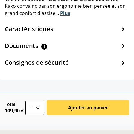
Rako convainc par son ergonomie bien pensée et son
grand confort d'assise…
Plus
Caractéristiques
Documents
1
Consignes de sécurité
zentheme.component.product.quantitySele
Total:
Ajouter au panier
109,90 €