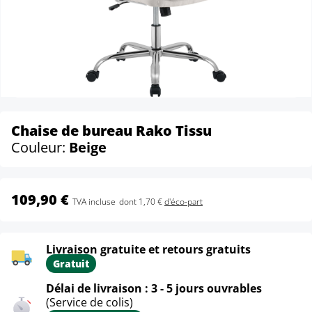
Chaise de bureau Rako Tissu
Couleur:
Beige
109,90 €
TVA incluse
dont 1,70 €
d'éco-part
Livraison gratuite et retours gratuits
Gratuit
Délai de livraison : 3 - 5 jours ouvrables
(Service de colis)