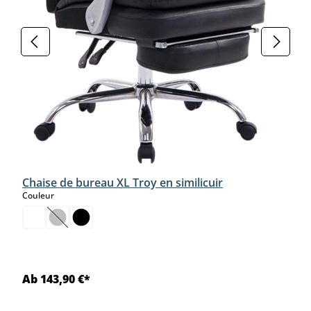
Chaise de bureau XL Troy en similicuir
select
Couleur
(Cette option n'est pas disponible pour le moment.)
Ab 143,90 €*