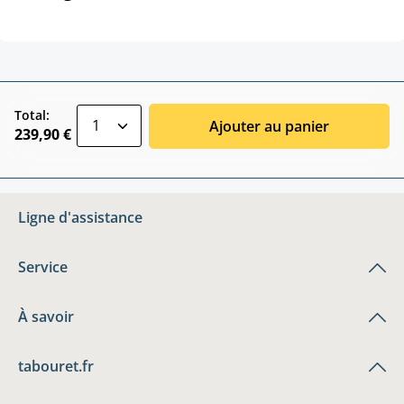
zentheme.component.product.quantitySele
Total:
Ajouter au panier
239,90 €
Ligne d'assistance
Service
À savoir
tabouret.fr