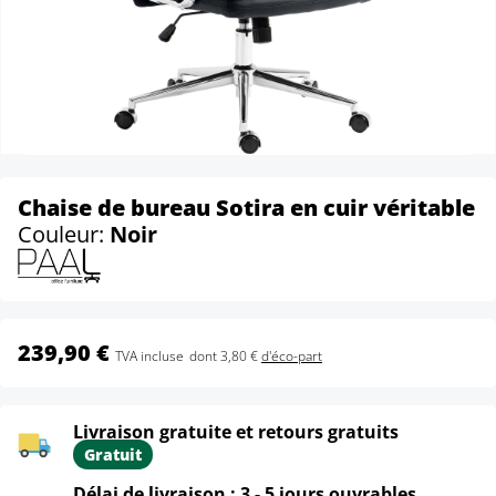
Chaise de bureau Sotira en cuir véritable
Couleur:
Noir
239,90 €
TVA incluse
dont 3,80 €
d'éco-part
Livraison gratuite et retours gratuits
Gratuit
Délai de livraison : 3 - 5 jours ouvrables