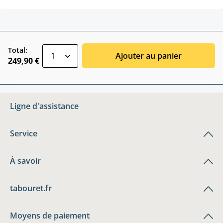
zentheme.component.product.quantitySele
Total:
Ajouter au panier
249,90 €
Ligne d'assistance
Service
À savoir
tabouret.fr
Moyens de paiement