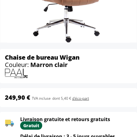
Chaise de bureau Wigan
Couleur:
Marron clair
249,90 €
TVA incluse
dont 5,40 €
d'éco-part
Livraison gratuite et retours gratuits
Gratuit
Délai de livraison : 3 - 5 jours ouvrables