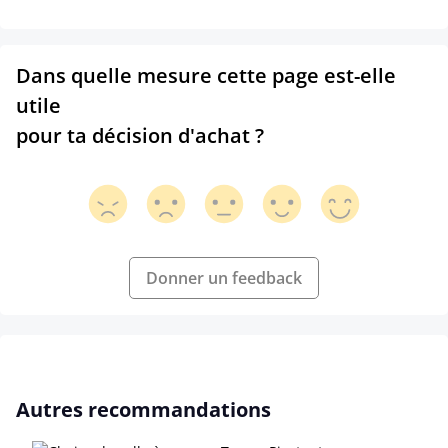
Dans quelle mesure cette page est-elle
utile
pour ta décision d'achat ?
Donner un feedback
Ignorer la galerie de produits
Autres recommandations