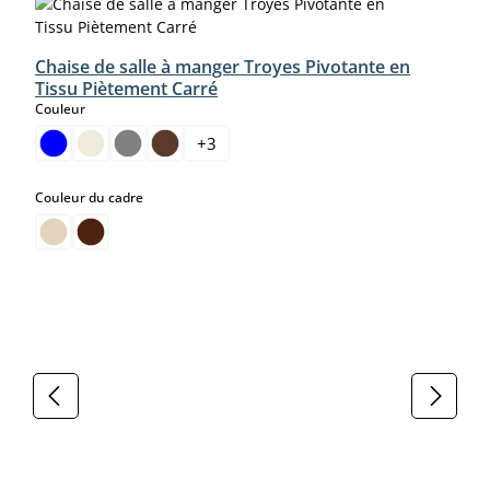
Chaise de salle à manger Troyes Pivotante en
Tissu Piètement Carré
select
Couleur
+
3
select
Couleur du cadre