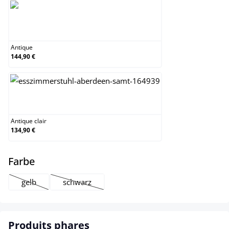
Antique
Antique
144,90 €
Antique clair
Antique clair
134,90 €
select
Farbe
gelb
schwarz
(Cette option n'est pas disponible pour le moment.)
(Cette option n'est pas disponible pour le moment
Produits phares