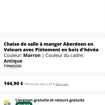
Chaise de salle à manger Aberdeen en
Velours avec Piètement en bois d'hévéa
Couleur:
Marron
| Couleur du cadre:
Antique
144,90 €
TVA incluse
dont 2,60 €
d'éco-part
Livraison gratuite et retours gratuits
Gratuit