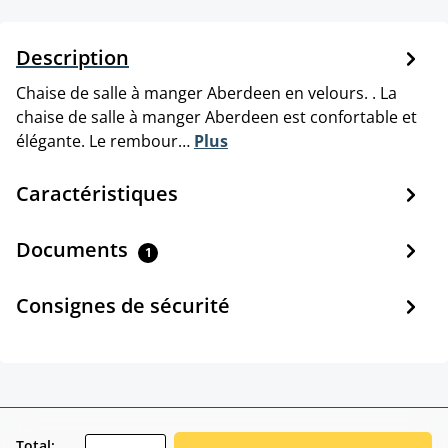
Description
Chaise de salle à manger Aberdeen en velours. . La
chaise de salle à manger Aberdeen est confortable et
élégante. Le rembour…
Plus
Caractéristiques
Documents
1
Consignes de sécurité
zentheme.component.product.quantitySele
Total: