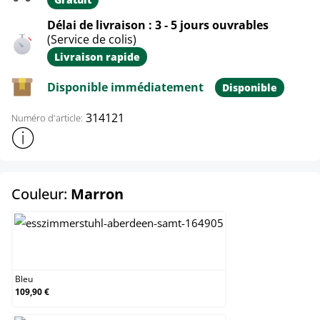
Délai de livraison : 3 - 5 jours ouvrables
(Service de colis)
Livraison rapide
Disponible immédiatement
Disponible
314121
Numéro d'article:
Afficher plus d'informations sur le produit
select
Couleur:
Marron
Bleu
Bleu
109,90 €