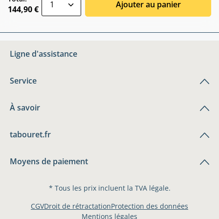
Ajouter au panier
144,90 €
Ligne d'assistance
Service
À savoir
tabouret.fr
Moyens de paiement
* Tous les prix incluent la TVA légale.
CGV
Droit de rétractation
Protection des données
Mentions légales