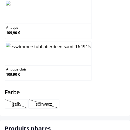
Antique
Antique
109,90 €
Antique clair
Antique clair
109,90 €
select
Farbe
gelb
schwarz
(Cette option n'est pas disponible pour le moment.)
(Cette option n'est pas disponible pour le moment
Produits phares