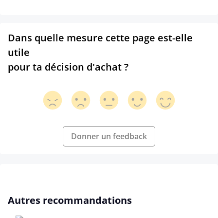
Dans quelle mesure cette page est-elle
utile
pour ta décision d'achat ?
Donner un feedback
Ignorer la galerie de produits
Autres recommandations