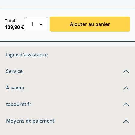
zentheme.component.product.quantitySele
Total:
Ajouter au panier
109,90 €
Ligne d'assistance
Service
À savoir
tabouret.fr
Moyens de paiement