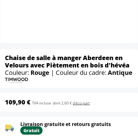
Chaise de salle à manger Aberdeen en
Velours avec Piètement en bois d'hévéa
Couleur:
Rouge
| Couleur du cadre:
Antique
109,90 €
TVA incluse
dont 2,60 €
d'éco-part
Livraison gratuite et retours gratuits
Gratuit