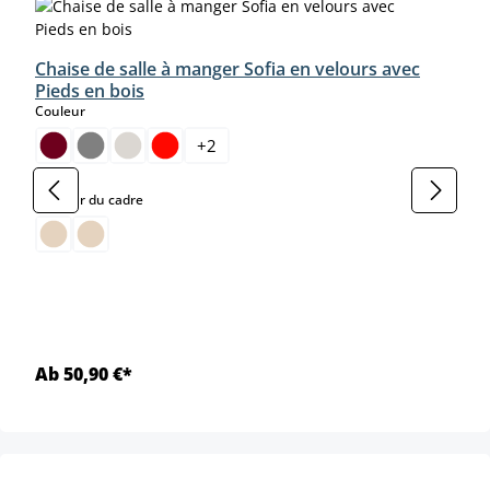
Chaise de salle à manger Sofia en velours avec
Pieds en bois
select
Couleur
+
2
select
Couleur du cadre
Ab 50,90 €*