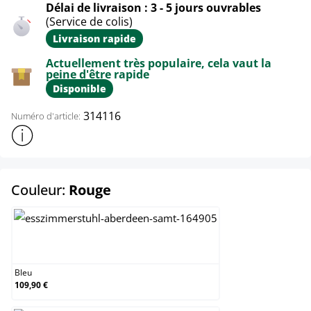
Délai de livraison : 3 - 5 jours ouvrables
(Service de colis)
Livraison rapide
Actuellement très populaire, cela vaut la
peine d'être rapide
Disponible
314116
Numéro d'article:
Afficher plus d'informations sur le produit
select
Couleur:
Rouge
Bleu
Bleu
109,90 €