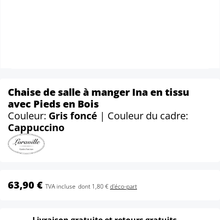
Chaise de salle à manger Ina en tissu
avec Pieds en Bois
Couleur:
Gris foncé
| Couleur du cadre:
Cappuccino
63,90 €
TVA incluse
dont 1,80 €
d'éco-part
Livraison gratuite et retours gratuits