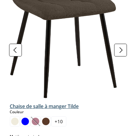
Chaise de salle à manger Tilde
select
Couleur
+
10
(Cette option n'est pas disponible pour le moment.)