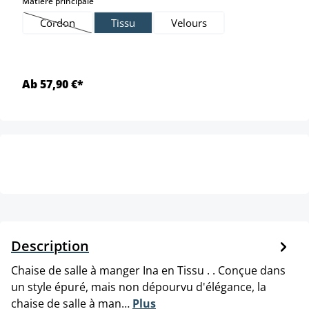
select
Matière principale
Cordon
Tissu
Velours
(Cette option n'est pas disponible pour le moment.)
Ab 57,90 €*
Description
Chaise de salle à manger Ina en Tissu . . Conçue dans
un style épuré, mais non dépourvu d'élégance, la
chaise de salle à man…
Plus