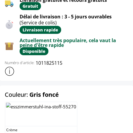
Gratuit
Délai de livraison : 3 - 5 jours ouvrables
(Service de colis)
Livraison rapide
Actuellement très populaire, cela vaut la
peine d'être rapide
Disponible
1011825115
Numéro d'article:
Afficher plus d'informations sur le produit
select
Couleur:
Gris foncé
Crème
Crème