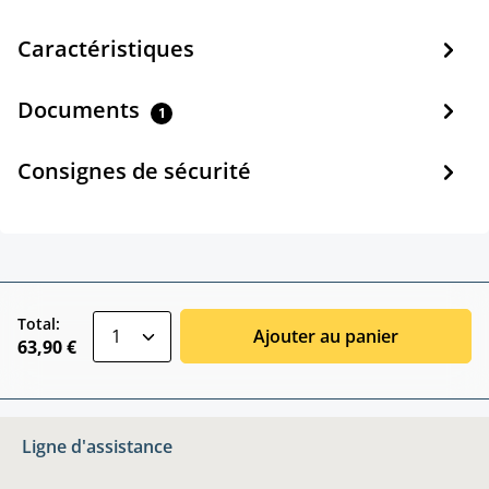
Caractéristiques
Documents
1
Consignes de sécurité
zentheme.component.product.quantitySele
Total:
Ajouter au panier
63,90 €
Ligne d'assistance