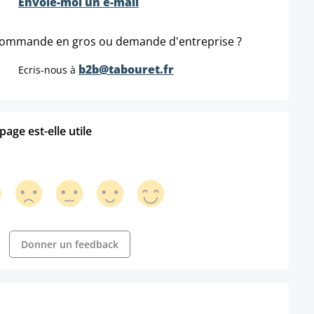
Envoie-moi un e-mail
ommande en gros ou demande d'entreprise ?
b2b@tabouret.fr
Ecris-nous à
age est-elle utile
Donner un feedback