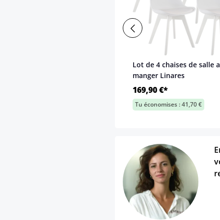
Lot de 4 chaises de salle a
manger Linares
169,90 €*
Tu économises : 41,70 €
E
v
r