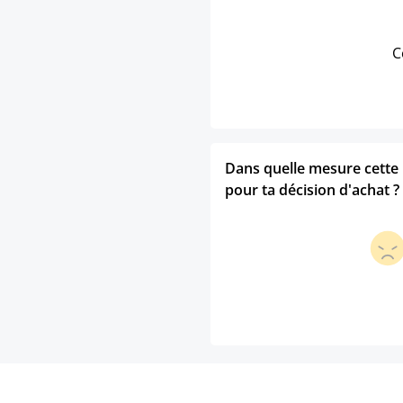
C
Dans quelle mesure cette p
pour ta décision d'achat ?