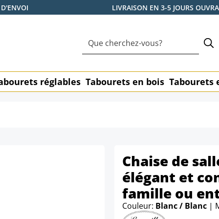
 D'ENVOI
LIVRAISON EN 3-5 JOURS OUVR
abourets réglables
Tabourets en bois
Tabourets 
Chaise de sall
élégant et co
famille ou en
Couleur:
Blanc / Blanc
| 