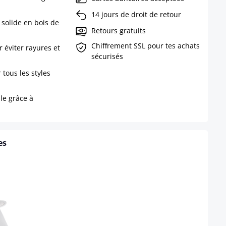
14 jours de droit de retour
 solide en bois de
Retours gratuits
Chiffrement SSL pour tes achats
 éviter rayures et
sécurisés
 tous les styles
le grâce à
es