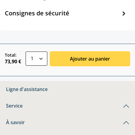
Consignes de sécurité
zentheme.component.product.quantitySele
Total:
Ajouter au panier
73,90 €
Ligne d'assistance
Service
À savoir