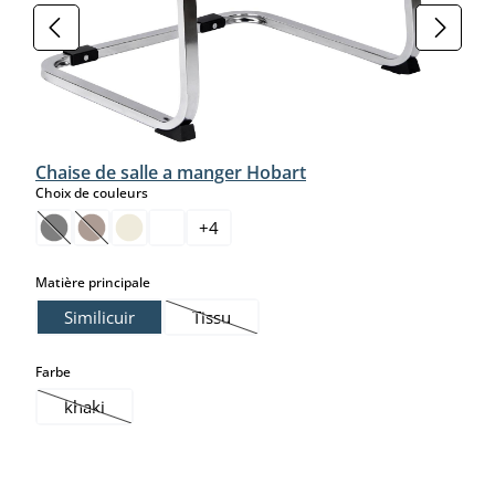
Chaise de salle a manger Hobart
select
Choix de couleurs
+
4
(Cette option n'est pas disponible pour le moment.)
(Cette option n'est pas disponible pour le moment.)
select
Matière principale
Similicuir
Tissu
(Cette option n'est pas disponible pour le
select
Farbe
khaki
(Cette option n'est pas disponible pour le moment.)