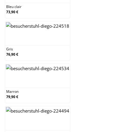
Bleu clair
73,90 €
Gris
Gris
76,90 €
Marron
Marron
79,90 €
Nature