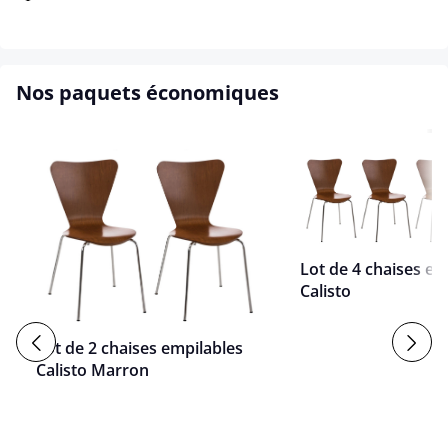
Nos paquets économiques
Lot de 4 chaises em
Calisto
Lot de 2 chaises empilables
Calisto Marron