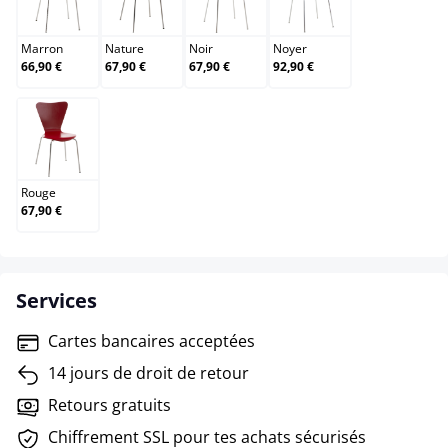
Marron
Nature
Noir
Noyer
Marron
Nature
Noir
Noyer
66,90 €
67,90 €
67,90 €
92,90 €
Rouge
Rouge
67,90 €
Services
Cartes bancaires acceptées
14 jours de droit de retour
Retours gratuits
Chiffrement SSL pour tes achats sécurisés