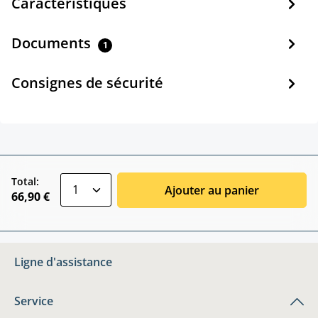
Caractéristiques
Documents
1
Consignes de sécurité
zentheme.component.product.quantitySele
Total:
Ajouter au panier
66,90 €
Ligne d'assistance
Service