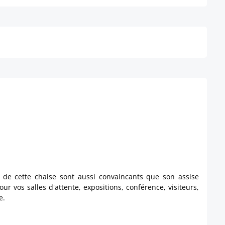
Détails
l de cette chaise sont aussi convaincants que son assise
 vos salles d'attente, expositions, conférence, visiteurs,
e.