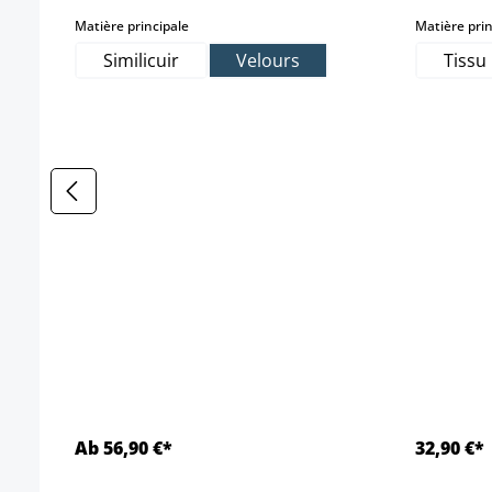
select
Matière principale
Matière prin
Similicuir
Velours
Tissu
Ab 56,90 €*
32,90 €*