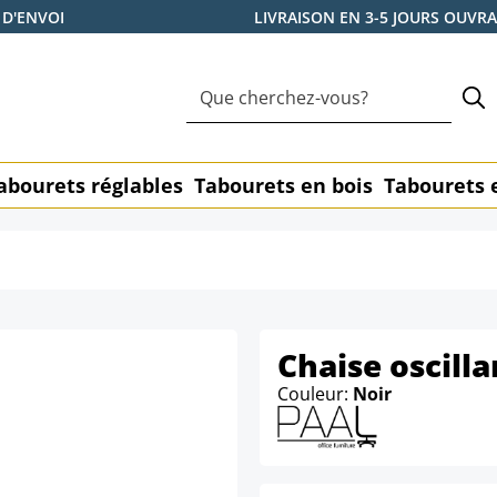
 D'ENVOI
LIVRAISON EN 3-5 JOURS OUVR
abourets réglables
Tabourets en bois
Tabourets 
Chaise oscill
Couleur:
Noir