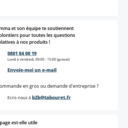
mma et son équipe te soutiennent
olontiers pour toutes les questions
elatives à nos produits !
0801 84 00 19
Lundi à vendredi, 09:00 - 15:00 (gratuit)
Envoie-moi un e-mail
ommande en gros ou demande d'entreprise ?
b2b@tabouret.fr
Ecris-nous à
age est-elle utile