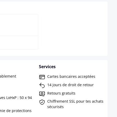
Noir
Services
tablement
Cartes bancaires acceptées
14 jours de droit de retour
Retours gratuits
es LxHxP : 50 x 94
Chiffrement SSL pour tes achats
sécurisés
nie de protections