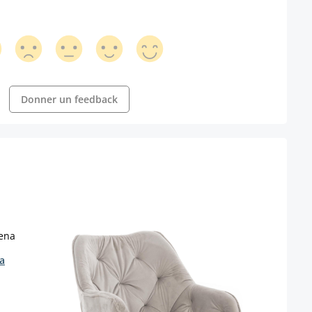
Donner un feedback
a