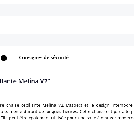
Détails
Détails
Consignes de sécurité
1
llante Melina V2"
re chaise oscillante Melina V2. L'aspect et le design intempore
e, même durant de longues heures. Cette chaise est parfaite pour
. Elle peut être également utilisée pour une salle à manger modern