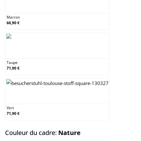
Marron
Marron
66,90 €
Taupe
Taupe
71,90 €
Vert
Vert
71,90 €
select
Couleur du cadre:
Nature