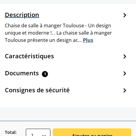
Description
Chaise de salle à manger Toulouse - Un design
unique et moderne !. . La chaise salle à manger
Toulouse présente un design ac…
Plus
Caractéristiques
Documents
1
Consignes de sécurité
zentheme.component.product.quantitySele
Total:
Ajouter au panier