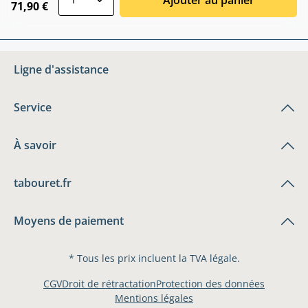
71,90 €
Ligne d'assistance
Service
À savoir
tabouret.fr
Moyens de paiement
* Tous les prix incluent la TVA légale.
CGV
Droit de rétractation
Protection des données
Mentions légales