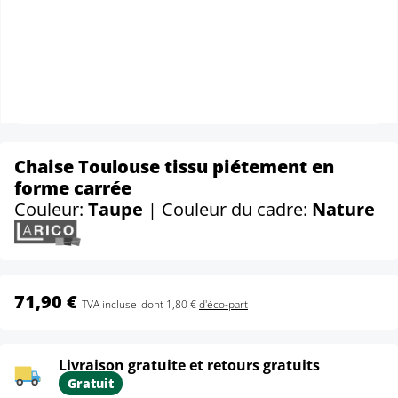
Chaise Toulouse tissu piétement en
forme carrée
Couleur:
Taupe
| Couleur du cadre:
Nature
71,90 €
TVA incluse
dont 1,80 €
d'éco-part
Livraison gratuite et retours gratuits
Gratuit