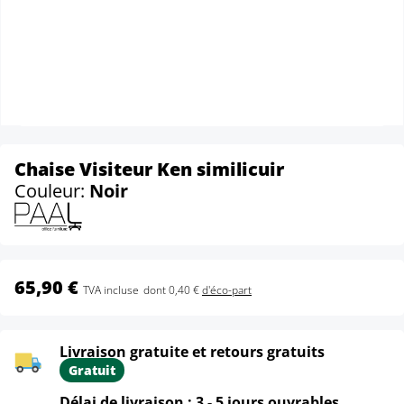
Chaise Visiteur Ken similicuir
Couleur:
Noir
65,90 €
TVA incluse
dont 0,40 €
d'éco-part
Livraison gratuite et retours gratuits
Gratuit
Délai de livraison : 3 - 5 jours ouvrables