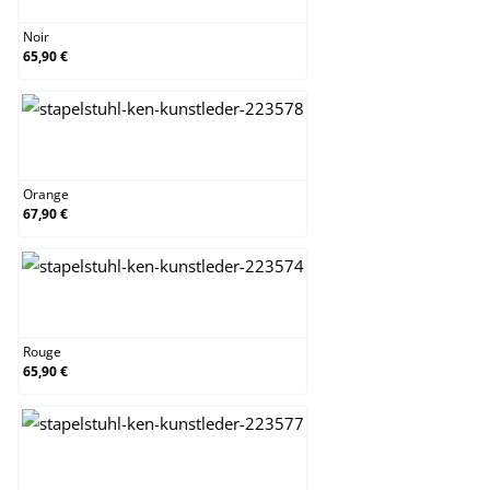
Noir
65,90 €
Orange
Orange
67,90 €
Rouge
Rouge
65,90 €
Vert