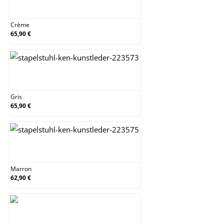
Crème
Crème
65,90 €
Gris
Gris
65,90 €
Marron
Marron
62,90 €
Noir