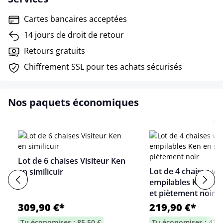
Cartes bancaires acceptées
14 jours de droit de retour
Retours gratuits
Chiffrement SSL pour tes achats sécurisés
Nos paquets économiques
Lot de 6 chaises Visiteur Ken
Lot de 4 chaises vis
en similicuir
empilables Ken en s
et piètement noir
309,90 €*
219,90 €*
Tu économises : 85,50 €
Tu économises : 43,7