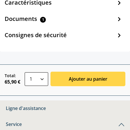
Caractéristiques
Documents
1
Consignes de sécurité
zentheme.component.product.quantitySele
Total:
Ajouter au panier
65,90 €
Ligne d'assistance
Service