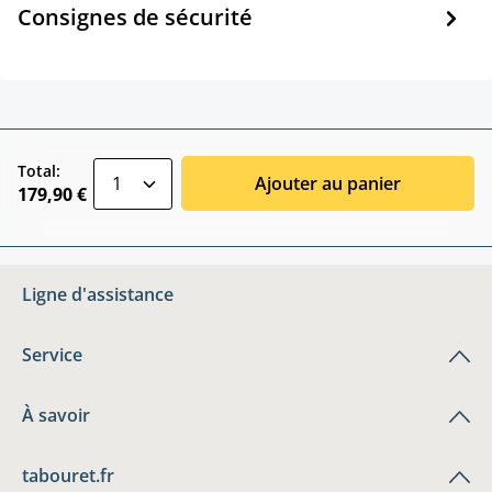
Consignes de sécurité
zentheme.component.product.quantitySele
Total:
Ajouter au panier
179,90 €
Ligne d'assistance
Service
À savoir
tabouret.fr