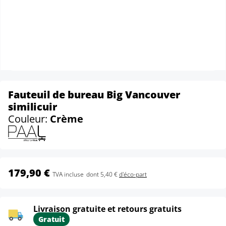
Fauteuil de bureau Big Vancouver
similicuir
Couleur:
Crème
179,90 €
TVA incluse
dont 5,40 €
d'éco-part
Livraison gratuite et retours gratuits
Gratuit