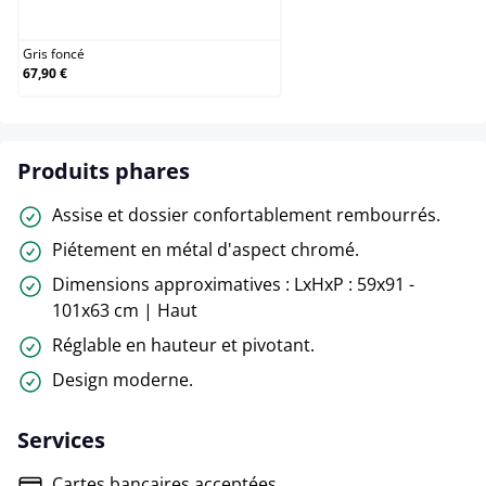
Gris foncé
Gris foncé
67,90 €
Produits phares
Assise et dossier confortablement rembourrés.
Piétement en métal d'aspect chromé.
Dimensions approximatives : LxHxP : 59x91 -
101x63 cm | Haut
Réglable en hauteur et pivotant.
Design moderne.
Services
Cartes bancaires acceptées