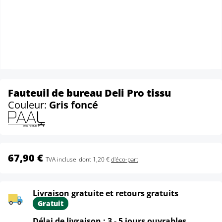
Fauteuil de bureau Deli Pro tissu
Couleur:
Gris foncé
67,90 €
TVA incluse
dont 1,20 €
d'éco-part
Livraison gratuite et retours gratuits
Gratuit
Délai de livraison : 3 - 5 jours ouvrables