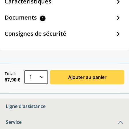
Caractéristiques
Documents
1
Consignes de sécurité
zentheme.component.product.quantitySele
Total:
Ajouter au panier
67,90 €
Ligne d'assistance
Service