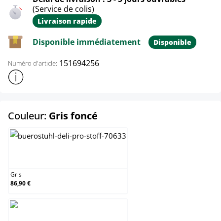
(Service de colis)
Livraison rapide
Disponible immédiatement
Disponible
151694256
Numéro d'article:
Afficher plus d'informations sur le produit
select
Couleur:
Gris foncé
Gris
Gris
86,90 €