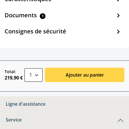
Documents
1
Consignes de sécurité
zentheme.component.product.quantitySele
Total:
Ajouter au panier
219,90 €
Ligne d'assistance
Service