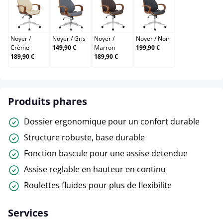
Noyer / Crème
Noyer / Gris
Noyer / Marron
Noyer / Noir
Noyer
/
Noyer
/
Gris
Noyer
/
Noyer
/
Noir
Crème
149,90 €
Marron
199,90 €
189,90 €
189,90 €
Produits phares
Dossier ergonomique pour un confort durable
Structure robuste, base durable
Fonction bascule pour une assise detendue
Assise reglable en hauteur en continu
Roulettes fluides pour plus de flexibilite
Services