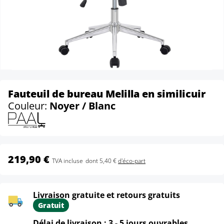
Fauteuil de bureau Melilla en similicuir
Couleur:
Noyer / Blanc
219,90 €
TVA incluse
dont 5,40 €
d'éco-part
Livraison gratuite et retours gratuits
Gratuit
Délai de livraison : 3 - 5 jours ouvrables