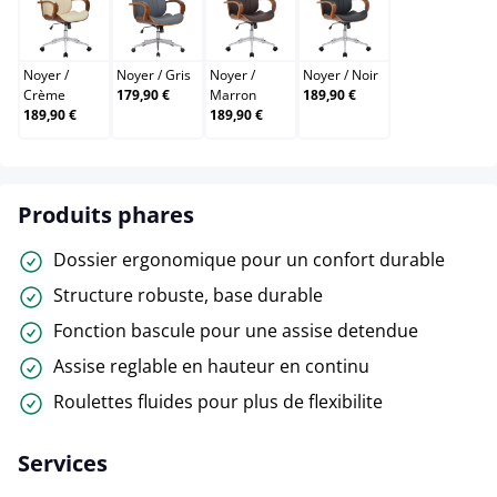
Noyer / Crème
Noyer / Gris
Noyer / Marron
Noyer / Noir
Noyer
/
Noyer
/
Gris
Noyer
/
Noyer
/
Noir
Crème
179,90 €
Marron
189,90 €
189,90 €
189,90 €
Produits phares
Dossier ergonomique pour un confort durable
Structure robuste, base durable
Fonction bascule pour une assise detendue
Assise reglable en hauteur en continu
Roulettes fluides pour plus de flexibilite
Services