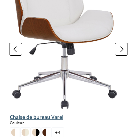
Chaise de bureau Varel
select
Couleur
+
4