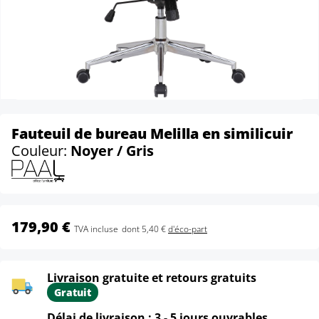
Fauteuil de bureau Melilla en similicuir
Couleur:
Noyer / Gris
179,90 €
TVA incluse
dont 5,40 €
d'éco-part
Livraison gratuite et retours gratuits
Gratuit
Délai de livraison : 3 - 5 jours ouvrables