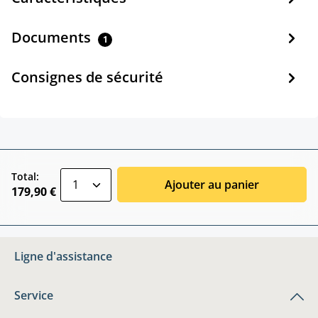
Documents
1
Consignes de sécurité
zentheme.component.product.quantitySele
Total:
Ajouter au panier
179,90 €
Ligne d'assistance
Service