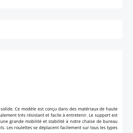
Détails
t solide. Ce modèle est conçu dans des matériaux de haute
ement très résistant et facile à entretenir. Le support est
ne grande mobilité et stabilité à notre chaise de bureau
s. Les roulettes se déplacent facilement sur tous les types