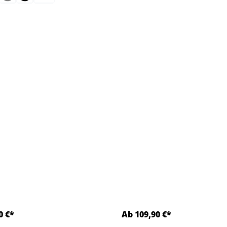
t.)
0 €*
Ab 109,90 €*