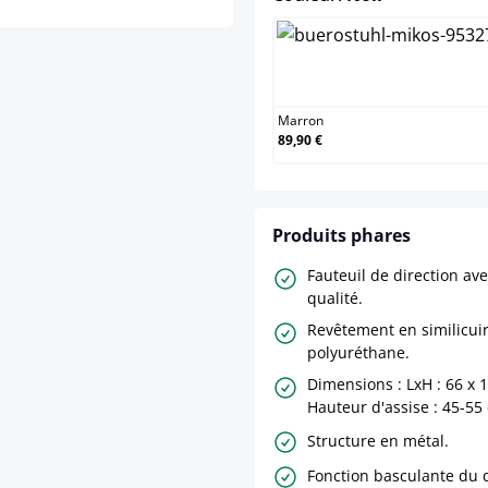
Marron
Marron
89,90 €
Produits phares
Fauteuil de direction a
qualité.
Revêtement en similicuir
polyuréthane.
Dimensions : LxH : 66 x 
Hauteur d'assise : 45-55
Structure en métal.
Fonction basculante du d