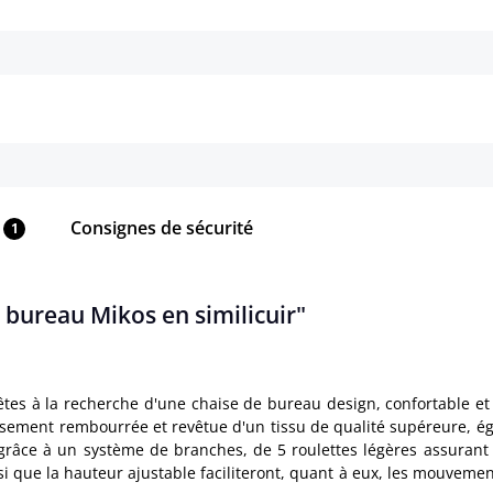
Détails
Détails
Consignes de sécurité
1
e bureau Mikos en similicuir"
 êtes à la recherche d'une chaise de bureau design, confortable e
usement rembourrée et revêtue d'un tissu de qualité supéreure, égal
râce à un système de branches, de 5 roulettes légères assurant u
i que la hauteur ajustable faciliteront, quant à eux, les mouvement