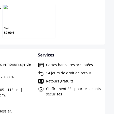
Noir
Noir
89,90 €
Services
vec rembourrage de
Cartes bancaires acceptées
14 jours de droit de retour
 - 100 %
Retours gratuits
Chiffrement SSL pour tes achats
105 - 115 cm |
sécurisés
 cm.
ossier.