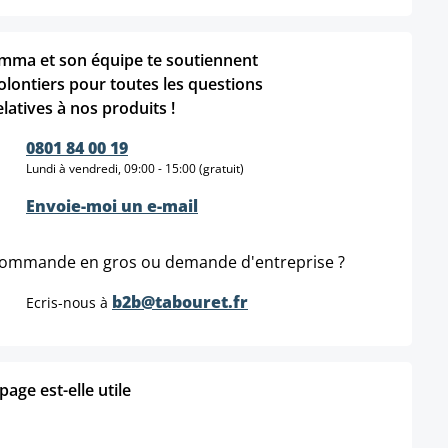
mma et son équipe te soutiennent
olontiers pour toutes les questions
elatives à nos produits !
0801 84 00 19
Lundi à vendredi, 09:00 - 15:00 (gratuit)
Envoie-moi un e-mail
ommande en gros ou demande d'entreprise ?
b2b@tabouret.fr
Ecris-nous à
age est-elle utile