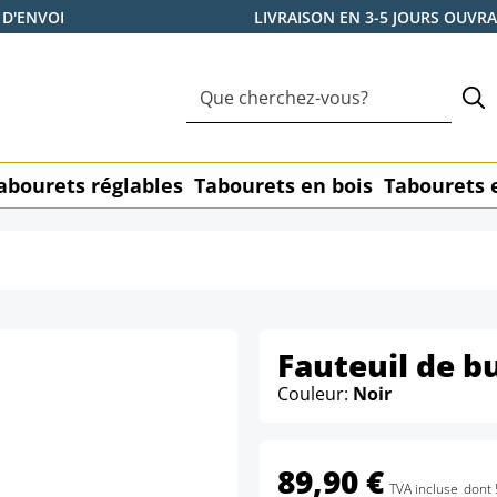
 D'ENVOI
LIVRAISON EN 3-5 JOURS OUVR
abourets réglables
Tabourets en bois
Tabourets 
Fauteuil de b
Couleur:
Noir
89,90 €
TVA incluse
dont 