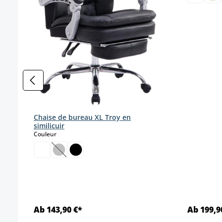
Chaise de bureau XL Troy en
similicuir
select
Couleur
(Cette option n'est pas disponible pour le momen
Ab 143,90 €*
Ab 199,9