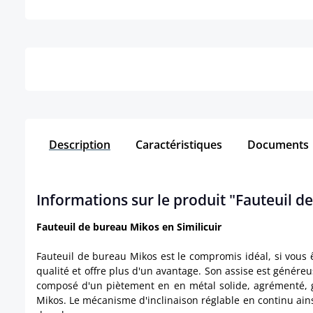
Détails
Description
Caractéristiques
Documents
Informations sur le produit "Fauteuil d
Fauteuil de bureau Mikos en Similicuir
Fauteuil de bureau Mikos est le compromis idéal, si vous
qualité et offre plus d'un avantage. Son assise est génére
composé d'un piètement en en métal solide, agrémenté, g
Mikos. Le mécanisme d'inclinaison réglable en continu ains