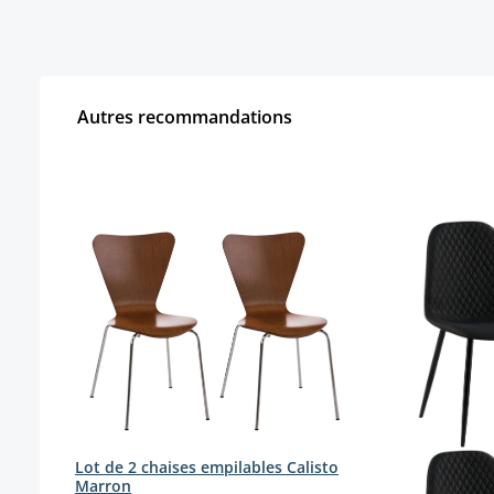
Autres recommandations
Ignorer la galerie de produits
Lot de 2 chaises empilables Calisto
Marron