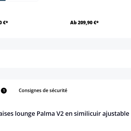
0 €*
Ab 209,90 €*
Détails
Détails
Consignes de sécurité
1
aises lounge Palma V2 en similicuir ajustable 