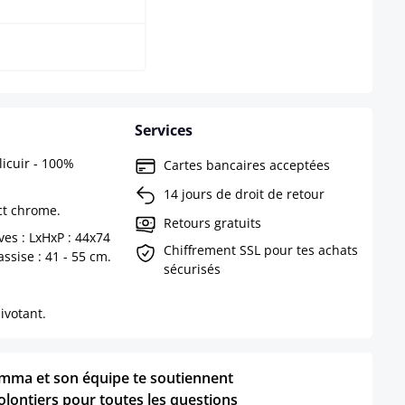
Services
licuir - 100%
Cartes bancaires acceptées
14 jours de droit de retour
ct chrome.
Retours gratuits
es : LxHxP : 44x74
Chiffrement SSL pour tes achats
ssise : 41 - 55 cm.
sécurisés
ivotant.
mma et son équipe te soutiennent
olontiers pour toutes les questions