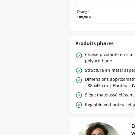
Orange
109,90 €
Produits phares
Chaise pivotante en simi
polyuréthane.
Structure en métal aspe
Dimensions approximativ
- 88 x49 cm | Hauteur d'a
Siège matelassé élégant.
Réglable en hauteur et p
E
v