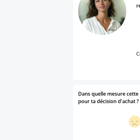
r
C
Dans quelle mesure cette p
pour ta décision d'achat ?