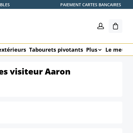
ABLES
PAIEMENT CARTES BANCAIRES
Le pani
extérieurs
Tabourets pivotants
Plus
Le meubl
es visiteur Aaron