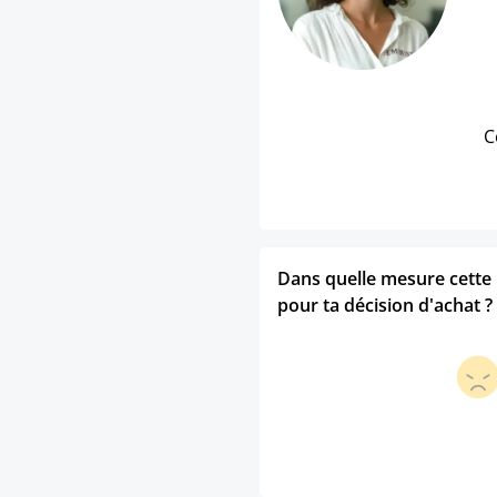
C
Dans quelle mesure cette p
pour ta décision d'achat ?