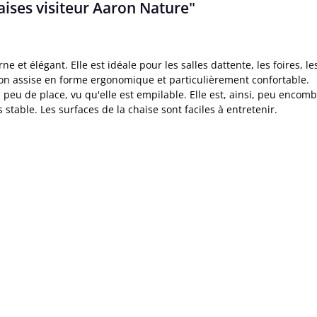
aises visiteur Aaron Nature"
e et élégant. Elle est idéale pour les salles dattente, les foires, 
on assise en forme ergonomique et particulièrement confortable.
 peu de place, vu qu'elle est empilable. Elle est, ainsi, peu encom
stable. Les surfaces de la chaise sont faciles à entretenir.