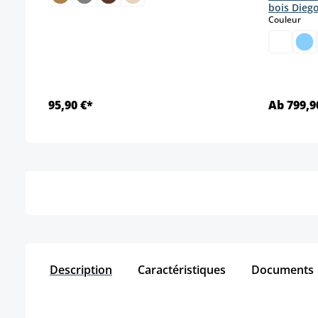
bois Dieg
sele
Couleur
95,90 €*
Ab 799,9
Détails
Description
Caractéristiques
Documents