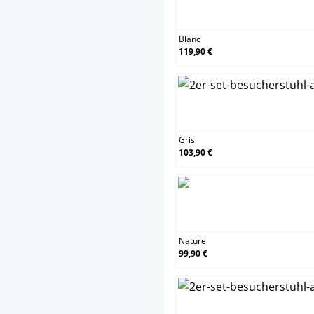
Blanc
Blanc
119,90 €
Gris
Gris
103,90 €
Nature
Nature
99,90 €
Orang