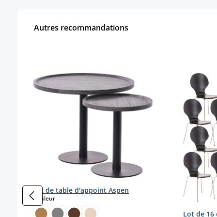
Autres recommandations
Ignorer la galerie de produits
Set de table d'appoint Aspen
select
Couleur
Lot de 16 