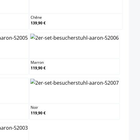
Chêne
Chêne
139,90 €
Marron
Marron
119,90 €
Noir
Noir
119,90 €
e