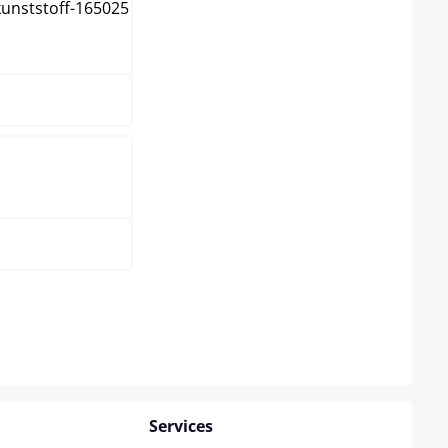
ome
as disponible pour le moment.)
Services