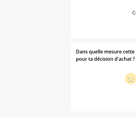
C
Dans quelle mesure cette p
pour ta décision d'achat ?