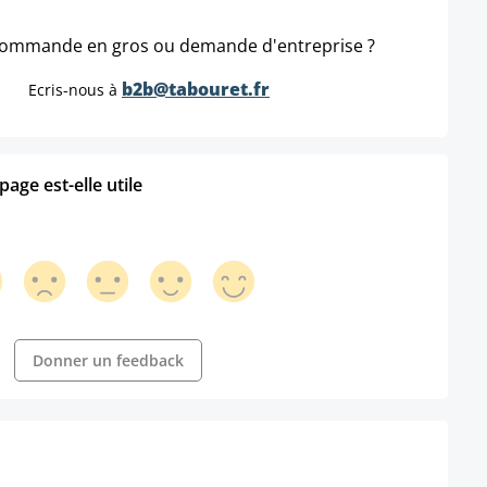
ommande en gros ou demande d'entreprise ?
b2b@tabouret.fr
Ecris-nous à
age est-elle utile
Donner un feedback