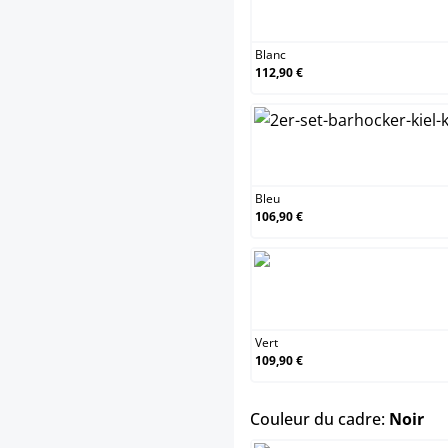
Blan
Blanc
112,90 €
Bleu
Bleu
106,90 €
Vert
Vert
109,90 €
sel
Couleur du cadre:
Noir