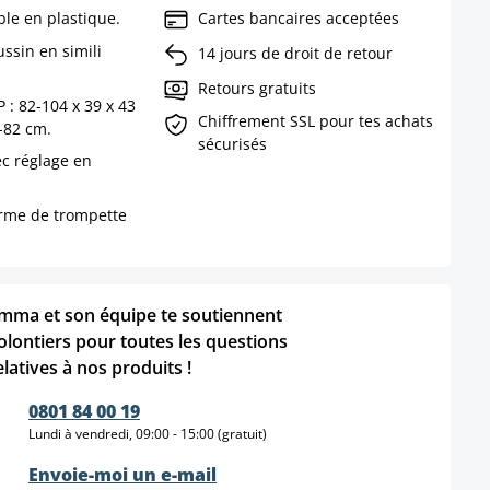
le en plastique.
Cartes bancaires acceptées
ussin en simili
14 jours de droit de retour
Retours gratuits
 : 82-104 x 39 x 43
Chiffrement SSL pour tes achats
-82 cm.
sécurisés
ec réglage en
orme de trompette
mma et son équipe te soutiennent
olontiers pour toutes les questions
elatives à nos produits !
0801 84 00 19
Lundi à vendredi, 09:00 - 15:00 (gratuit)
Envoie-moi un e-mail