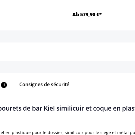
Ab 579,90 €*
Détails
Détails
Consignes de sécurité
1
bourets de bar Kiel similicuir et coque en pla
el en plastique pour le dossier, similicuir pour le siège et métal 