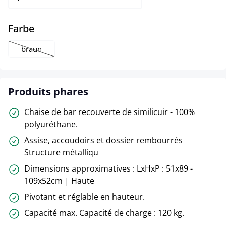
select
Farbe
braun
(Cette option n'est pas disponible pour le moment.)
Produits phares
Chaise de bar recouverte de similicuir - 100%
polyuréthane.
Assise, accoudoirs et dossier rembourrés
Structure métalliqu
Dimensions approximatives : LxHxP : 51x89 -
109x52cm | Haute
Pivotant et réglable en hauteur.
Capacité max. Capacité de charge : 120 kg.