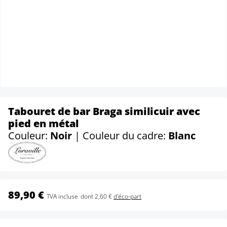
Tabouret de bar Braga similicuir avec
pied en métal
Couleur:
Noir
| Couleur du cadre:
Blanc
89,90 €
TVA incluse
dont 2,60 €
d'éco-part