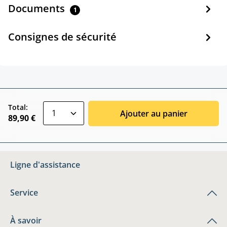
Documents
1
Consignes de sécurité
zentheme.component.product.quantitySele
Total:
Ajouter au panier
89,90 €
Ligne d'assistance
Service
À savoir