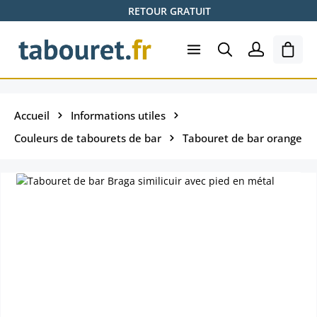
RETOUR GRATUIT
Passer au contenu principal
Le pa
Accueil
Informations utiles
Couleurs de tabourets de bar
Tabouret de bar orange