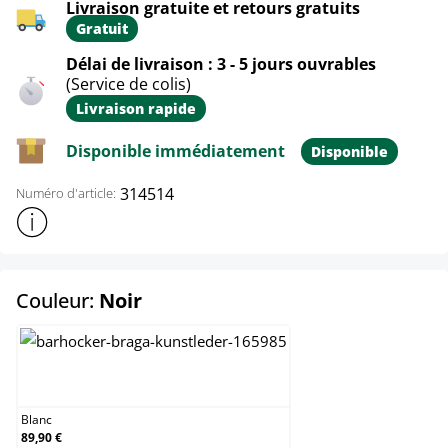
Livraison gratuite et retours gratuits
Gratuit
Délai de livraison : 3 - 5 jours ouvrables
(Service de colis)
Livraison rapide
Disponible immédiatement
Disponible
314514
Numéro d'article:
Afficher plus d'informations sur le produit
select
Couleur:
Noir
Blanc
Blanc
89,90 €